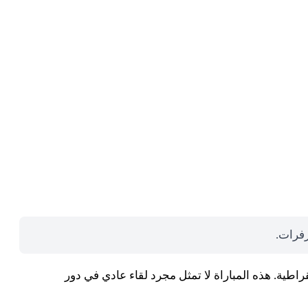
رفرات.
تخب كولومبيا بمنتخب الكونغو الديمقراطية. هذه المباراة لا تمثل مجرد لقاء عادي في دور