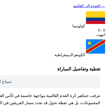
← العودة إلى القائمة
كولومبيا
0 - 0
انتهت
الكونغو الديمقراطية
تغطية وتفاصيل المباراة
سيتاح ا
المجموعات، بل هي نقطة تحول قد تحدد مسار الفريقين في البط