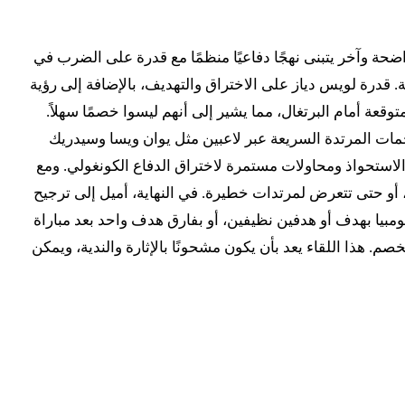
ضحة وآخر يتبنى نهجًا دفاعيًا منظمًا مع قدرة على الضرب في
 قدرة لويس دياز على الاختراق والتهديف، بالإضافة إلى رؤية
ة أمام البرتغال، مما يشير إلى أنهم ليسوا خصمًا سهلاً.
هجمات المرتدة السريعة عبر لاعبين مثل يوان ويسا وسيدريك
ى الاستحواذ ومحاولات مستمرة لاختراق الدفاع الكونغولي. ومع
 أو حتى تتعرض لمرتدات خطيرة. في النهاية، أميل إلى ترجيح
ومبيا بهدف أو هدفين نظيفين، أو بفارق هدف واحد بعد مباراة
. هذا اللقاء يعد بأن يكون مشحونًا بالإثارة والندية، ويمكن