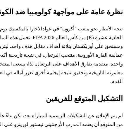
نظرة عامة على مواجهة كولومبيا ضد الكونغو
الحادية عشرة (K) من ك
عمالقة القارة الأوروبية، منتخب البرتغال، في نتيجة تاريخية أ
واحدة، متقدمة بفارق الأهداف على البرتغال. لذا، يسعى المنت
مغامرته التاريخية وتحقيق نتيجة إيجابية أخرى تعزز آماله في ا
القدم.
التشكيل المتوقع للفريقين
من المتوقع أن يعتمد المدرب الأرجنتيني نيستور لورينزو على ا