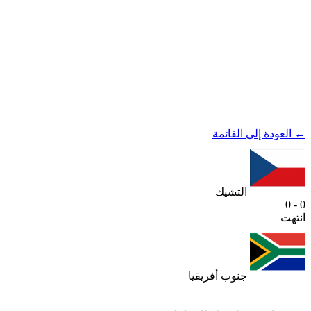
← العودة إلى القائمة
التشيك
0 - 0
انتهت
جنوب أفريقيا