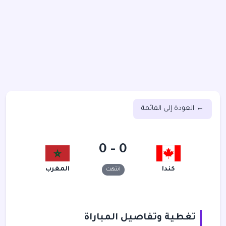
← العودة إلى القائمة
0 - 0
كندا
المغرب
انتهت
تغطية وتفاصيل المباراة