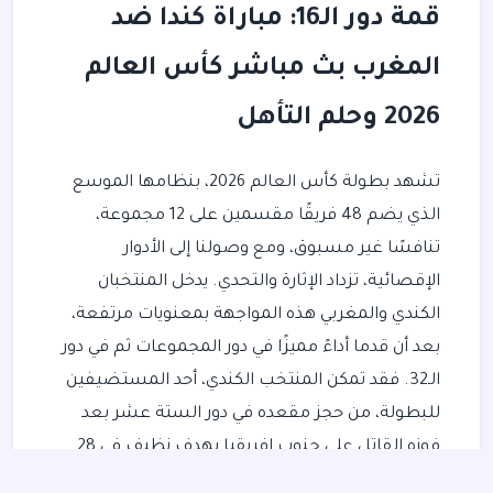
قمة دور الـ16: مباراة كندا ضد
المغرب بث مباشر كأس العالم
2026 وحلم التأهل
تشهد بطولة كأس العالم 2026، بنظامها الموسع
الذي يضم 48 فريقًا مقسمين على 12 مجموعة،
تنافسًا غير مسبوق، ومع وصولنا إلى الأدوار
الإقصائية، تزداد الإثارة والتحدي. يدخل المنتخبان
الكندي والمغربي هذه المواجهة بمعنويات مرتفعة،
بعد أن قدما أداءً مميزًا في دور المجموعات ثم في دور
الـ32. فقد تمكن المنتخب الكندي، أحد المستضيفين
للبطولة، من حجز مقعده في دور الستة عشر بعد
فوزه القاتل على جنوب إفريقيا بهدف نظيف في 28
يونيو 2026. في المقابل، واصل أسود الأطلس كتابة