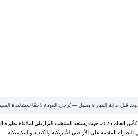
لبث قبل بداية المباراة بقليل — يُرجى العودة لاحقًا لمشاهدة السي
تترقب جماهير كرة القدم العالمية مواجهة من العيار الثقيل في كأس العالم 2026، حيث
البطولة المقامة على الأراضي الأمريكية والكندية والمكسيكية.