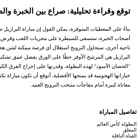
توقع وقراءة تحليلية: صراع بين الخبرة وا
أصحاب الخبرة، ستسعى للسيطرة على مجريات اللعب وفرض إيقا
ناحية أخرى، ستحاول النرويج استغلال أي فرصة ممكنة لشن هجم
البرازيل هي المرشح الأوفر حظًا على الورق بفضل عمق تشكيلتها 
"الحصان الأسود" لهذه البطولة، وقدرتها على إحراج الفرق الكبرى
معاناة كبيرة أمام مفاجآت منتخب النرويج العنيد.
تفاصيل المباراة
البطولة
كأس العالم
المعلق
القناة الناقلة