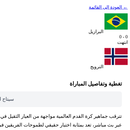
← العودة إلى القائمة
البرازيل
0 - 0
انتهت
النرويج
تغطية وتفاصيل المباراة
سيتاح ا
عبر بث مباشر، تعد بمثابة اختبار حقيقي لطموحات الفريقين في 