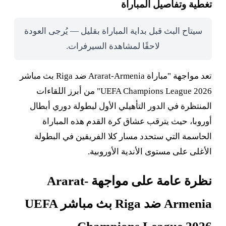
تغطية وتفاصيل المباراة
سيتاح البث قبل بداية المباراة بقليل — يُرجى العودة
لاحقًا لمشاهدة السيرفرات.
تعد مواجهة "مباراة Ararat-Armenia ضد Riga بث مباشر
UEFA Champions League 2026" من أبرز اللقاءات
المنتظرة في الدور التأهيلي الأول لبطولة دوري أبطال
أوروبا، حيث يترقب عشاق كرة القدم هذه المباراة
الحاسمة التي ستحدد مسار كلا الفريقين في البطولة
الأغلى على مستوى الأندية الأوروبية.
نظرة عامة على مواجهة Ararat-
Armenia ضد Riga بث مباشر UEFA