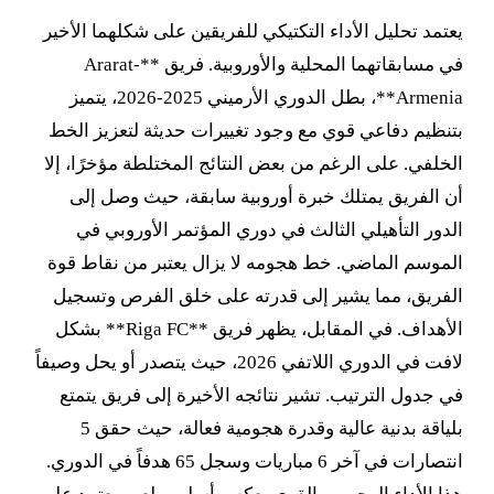
يعتمد تحليل الأداء التكتيكي للفريقين على شكلهما الأخير
في مسابقاتهما المحلية والأوروبية. فريق **Ararat-
Armenia**، بطل الدوري الأرميني 2025-2026، يتميز
بتنظيم دفاعي قوي مع وجود تغييرات حديثة لتعزيز الخط
الخلفي. على الرغم من بعض النتائج المختلطة مؤخرًا، إلا
أن الفريق يمتلك خبرة أوروبية سابقة، حيث وصل إلى
الدور التأهيلي الثالث في دوري المؤتمر الأوروبي في
الموسم الماضي. خط هجومه لا يزال يعتبر من نقاط قوة
الفريق، مما يشير إلى قدرته على خلق الفرص وتسجيل
الأهداف. في المقابل، يظهر فريق **Riga FC** بشكل
لافت في الدوري اللاتفي 2026، حيث يتصدر أو يحل وصيفاً
في جدول الترتيب. تشير نتائجه الأخيرة إلى فريق يتمتع
بلياقة بدنية عالية وقدرة هجومية فعالة، حيث حقق 5
انتصارات في آخر 6 مباريات وسجل 65 هدفاً في الدوري.