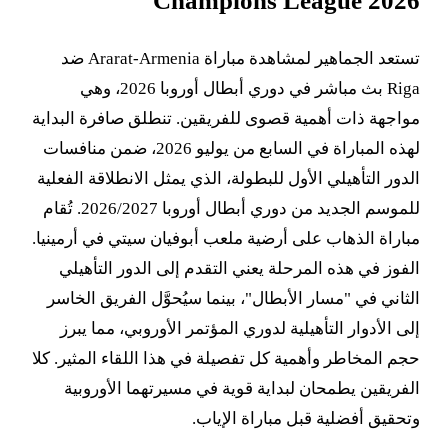
Champions League 2026
تستعد الجماهير لمشاهدة مباراة Ararat-Armenia ضد
Riga بث مباشر في دوري أبطال أوروبا 2026، وهي
مواجهة ذات أهمية قصوى للفريقين. تنطلق صافرة البداية
لهذه المباراة في السابع من يوليو 2026، ضمن منافسات
الدور التأهيلي الأول للبطولة، الذي يمثل الانطلاقة الفعلية
للموسم الجديد من دوري أبطال أوروبا 2026/2027. تُقام
مباراة الذهاب على أرضية ملعب أبوفيان سيتي في أرمينيا.
الفوز في هذه المرحلة يعني التقدم إلى الدور التأهيلي
الثاني في "مسار الأبطال"، بينما سيُحوَّل الفريق الخاسر
إلى الأدوار التأهيلية لدوري المؤتمر الأوروبي، مما يبرز
حجم المخاطر وأهمية كل تفصيلة في هذا اللقاء المثير. كلا
الفريقين يطمحان لبداية قوية في مسيرتهما الأوروبية
وتحقيق أفضلية قبل مباراة الإياب.