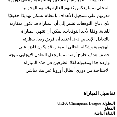
المحلي، مما يعكس ثقتهم العالية وقوتهم الهجومية.
قدرتهم على تسجيل الأهداف بانتظام تشكل تهديدًا حقيقيًا
لأي دفاع. التوقعات تشير إلى أن المباراة قد تكون متقاربة
للغاية. وفقًا لأحد التوقعات، يمكن أن تنتهي المباراة
بالتعادل الإيجابي 1-1. أعتقد أن فريق ريغا، بنظرته
الهجومية وشكله الحالي الممتاز، قد يكون قادرًا على
خطف هدف خارج أرضه، مما يجعل التعادل الإيجابي نتيجة
واردة جدًا ومقبولة لكلا الطرفين في هذه المباراة
الافتتاحية من دوري أبطال أوروبا عبر بث مباشر.
تفاصيل المباراة
البطولة
UEFA Champions League
المعلق
القناة الناقلة