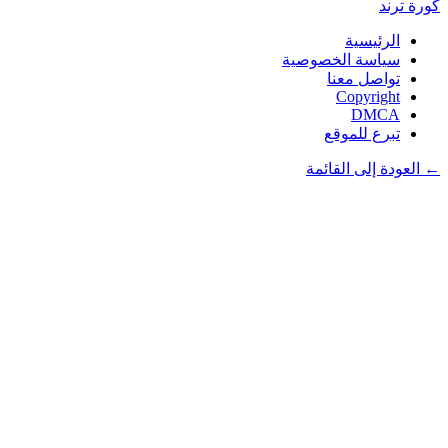
كورة
ترند
الرئيسية
سياسة الخصوصية
تواصل معنا
Copyright
DMCA
تبرع للموقع
← العودة إلى القائمة