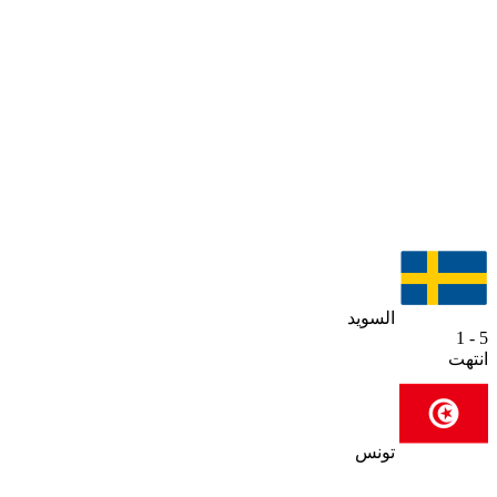
السويد
5 - 1
انتهت
تونس