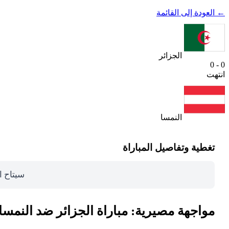
← العودة إلى القائمة
الجزائر
0 - 0
انتهت
النمسا
تغطية وتفاصيل المباراة
سيتاح ا
مواجهة مصيرية: مباراة الجزائر ضد النمسا ب