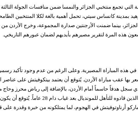
الجزائر، بينما ضمنت الأرجنتين صدارة المجموعة، وخرج الأردن من
 في هذه المباراة المصيرية. وعلى الرغم من عدم وجود تأكيد رسمي ل
ر بها عقب مباراة الأردن. يُتوقع أن يعتمد بيتكوفيتش على عناصر ال
ي سجل هدفاً حاسماً أمام الأردن، بالإضافة إلى رياض محرز وحاج م
المدرب رالف رانغنيك، فمن المرجح أن يعتمد على أبر
و أرناوتوفيتش في الهجوم، لما يمتلكونه من خبرة وقدرة على قي