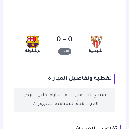
0 - 0
إشبيلية
برشلونة
انتهت
تغطية وتفاصيل المباراة
سيتاح البث قبل بداية المباراة بقليل — يُرجى
العودة لاحقًا لمشاهدة السيرفرات.