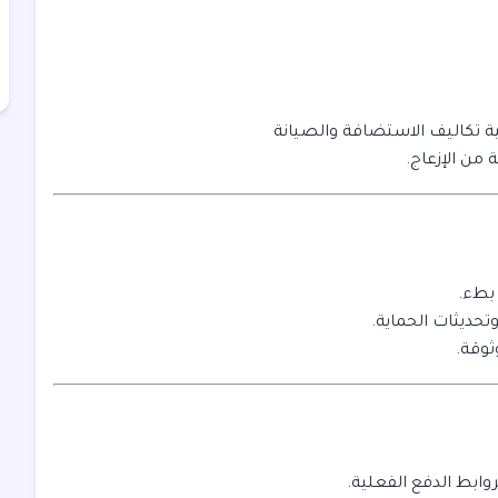
طية تكاليف الاستضافة والصيانة
من الإزعاج.
 بطء.
حديثات الحماية.
ثوقة.
بروابط الدفع الفعلية.