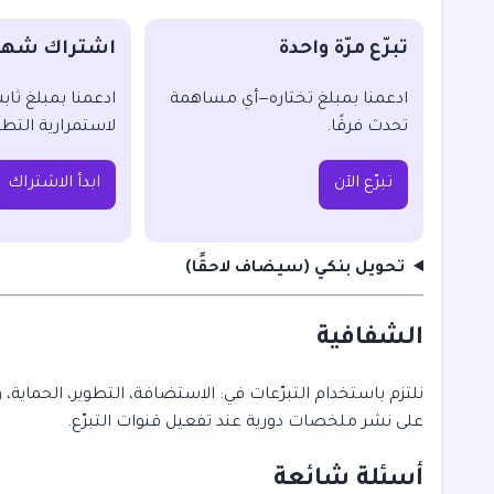
تبرّع مرّة واحدة
اشتراك شه
ادعمنا بمبلغ تختاره—أي مساهمة
ادعمنا بمبلغ ثاب
تحدث فرقًا.
لاستمرارية التطو
تبرّع الآن
ابدأ الاشتراك
تحويل بنكي (سيضاف لاحقًا)
الشفافية
نلتزم باستخدام التبرّعات في: الاستضافة، التطوير، الحماية، و
على نشر ملخصات دورية عند تفعيل قنوات التبرّع.
أسئلة شائعة