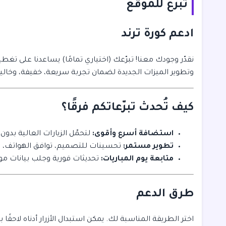
تبرع للموقع
ادعم كورة ترند
نقدّر وجودك معنا! تبرّعك (اختياري تمامًا) يساعدنا على تغ
وتطوير الميزات الجديدة لضمان تجربة سريعة، خفيفة، وخالية 
كيف تُحدث تبرّعاتكم فرقًا؟
استضافة أسرع وأقوى:
لتحمّل الزيارات العالية بدون
تطوير مستمر:
تحسينات للتصميم، توافق الهواتف، وت
متابعة يوم المباريات:
تحديثات فورية وجلب بيانات مو
طرق الدعم
اختر الطريقة المناسبة لك. يمكن استبدال الأزرار أدناه لاحقًا 