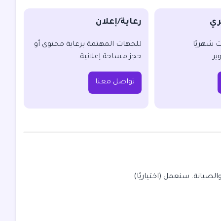
ري
رعاية/إعلان
ت شهريًا
للجهات المهتمة برعاية محتوى أو
ير.
حجز مساحة إعلانية.
تواصل معنا
الصيانة. سنعمل (اختياريًا)