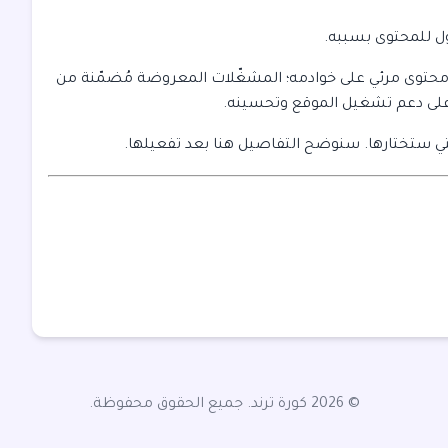
صول للمحتوى بسببه.
حتوى مرئي على خوادمه؛ المشغّلات المعروضة مُضمّنة من
 على دعم تشغيل الموقع وتحسينه.
ي ستختارها. سنوضح التفاصيل هنا بعد تفعيلها.
© 2026 كورة ترند. جميع الحقوق محفوظة.