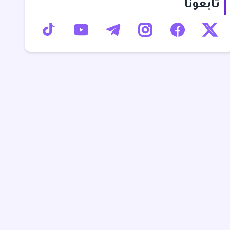
تابعونا