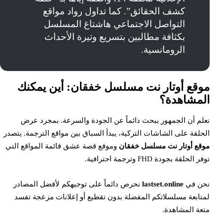
كشف الحقائق”. كما تداول رواد مواقع
التواصل الاجتماعي هاشتاغ المسلسل
بكثافة مطالبين بتسريع وتيرة الأحداث
الرومانسية.
وقع أوتار نت مسلسل خفقان: أين يمكنك
لمشاهدة؟
علم أن الجمهور يبحث دائماً عن الجودة والسرعة. بمجرد عرض
لحلقة على الشاشات التركية، يبدأ السباق بين مواقع الترجمة. يتصدر
وقع أوتار نت مسلسل خفقان
وموقع قصة عشق قائمة المواقع التي
وفر الحلقة بجودة FHD وترجمة احترافية.
حن في
lastset.online
نحرص دائماً على توجيهكم لأفضل المصادر
متابعة مسلسلاتكم المفضلة بدون تقطيع أو إعلانات مزعجة تفسد
تعة المشاهدة.