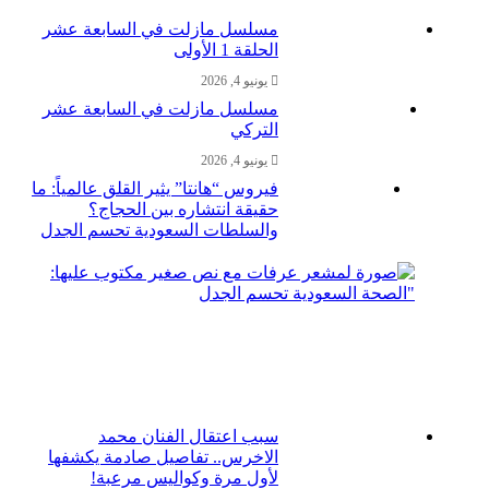
مسلسل مازلت في السابعة عشر
الحلقة 1 الأولى
يونيو 4, 2026
مسلسل مازلت في السابعة عشر
التركي
يونيو 4, 2026
فيروس “هانتا” يثير القلق عالمياً: ما
حقيقة انتشاره بين الحجاج؟
والسلطات السعودية تحسم الجدل
مايو
26,
2026
سبب اعتقال الفنان محمد
الاخرس.. تفاصيل صادمة يكشفها
لأول مرة وكواليس مرعبة!