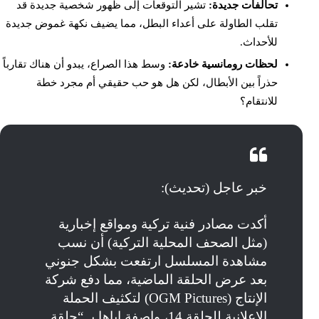
تحالفات جديدة:
تشير التوقعات إلى ظهور شخصية جديدة قد
تقلب الطاولة على أعداء البطل، مما يضيف نكهة غموض جديدة
للأحداث.
لحظات رومانسية خادعة:
وسط هذا الصراع، يبدو أن هناك تقارباً
حذراً بين الأبطال، لكن هل هو حب حقيقي أم مجرد خطة
للانتقام؟
خبر عاجل (تحديث):
أكدت مصادر فنية تركية ومواقع إخبارية
(مثل الصحف المحلية التركية) أن نسب
مشاهدة المسلسل ارتفعت بشكل جنوني
بعد عرض الحلقة الماضية، مما دفع شركة
الإنتاج (OGM Pictures) لتكثيف الحملة
الإعلانية للحلقة 14، واصفة إياها بـ “حلقة