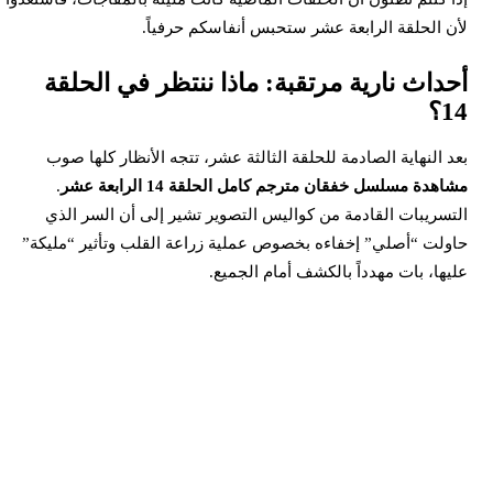
أن الحلقة الرابعة عشر ستحبس أنفاسكم حرفياً.
حداث نارية مرتقبة: ماذا ننتظر في الحلقة
1؟
عد النهاية الصادمة للحلقة الثالثة عشر، تتجه الأنظار كلها صوب
شاهدة مسلسل خفقان مترجم كامل الحلقة 14 الرابعة عشر
.
لتسريبات القادمة من كواليس التصوير تشير إلى أن السر الذي
اولت “أصلي” إخفاءه بخصوص عملية زراعة القلب وتأثير “مليكة”
ليها، بات مهدداً بالكشف أمام الجميع.