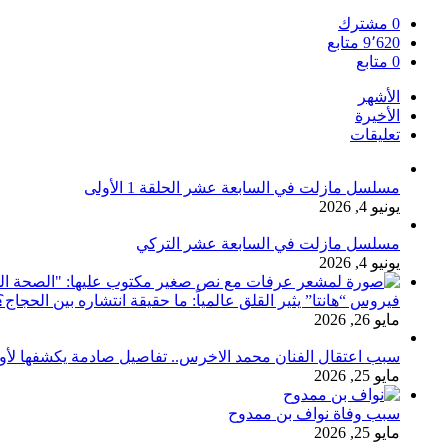
0
مشترك
9٬620
متابع
0
متابع
الأشهر
الأخيرة
تعليقات
مسلسل مازلت في السابعة عشر الحلقة 1 الأولى
يونيو 4, 2026
مسلسل مازلت في السابعة عشر التركي
يونيو 4, 2026
فيروس “هانتا” يثير القلق عالمياً: ما حقيقة انتشاره بين الحج
مايو 26, 2026
سبب اعتقال الفنان محمد الاخرس.. تفاصيل صادمة يكشفها لأ
مايو 25, 2026
سبب وفاة نواف بن ممدوح
مايو 25, 2026