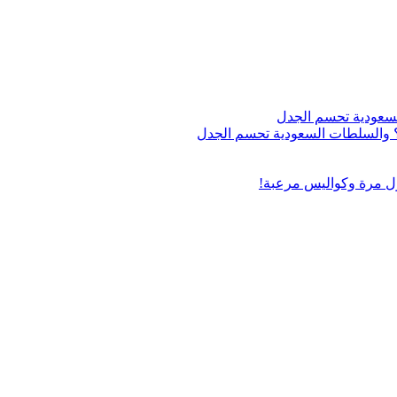
اج؟ والسلطات السعودية تحسم الجدل
ول مرة وكواليس مرعبة!