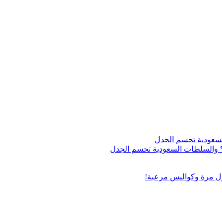
اج؟ والسلطات السعودية تحسم الجدل
ول مرة وكواليس مرعبة!