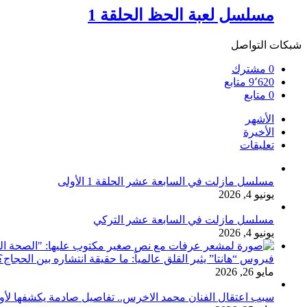
مسلسل لعبة الحظ الحلقة 1
شبكات التواصل
0
مشترك
9٬620
متابع
0
متابع
الأشهر
الأخيرة
تعليقات
مسلسل مازلت في السابعة عشر الحلقة 1 الأولى
يونيو 4, 2026
مسلسل مازلت في السابعة عشر التركي
يونيو 4, 2026
فيروس “هانتا” يثير القلق عالمياً: ما حقيقة انتشاره بين الحج
مايو 26, 2026
سبب اعتقال الفنان محمد الاخرس.. تفاصيل صادمة يكشفها لأ