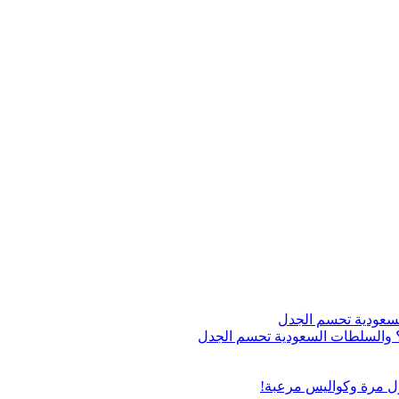
اج؟ والسلطات السعودية تحسم الجدل
ول مرة وكواليس مرعبة!