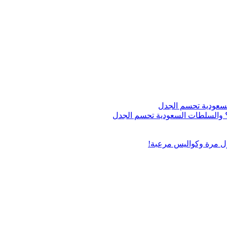
اج؟ والسلطات السعودية تحسم الجدل
ول مرة وكواليس مرعبة!