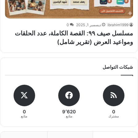
ibrahim1999
ديسمبر 1, 2025
0
مسلسل صيف ٩٩: القصة الكاملة، عدد الحلقات
ومواعيد العرض (تقرير شامل)
شبكات التواصل
0
9٬620
0
مشترك
متابع
متابع