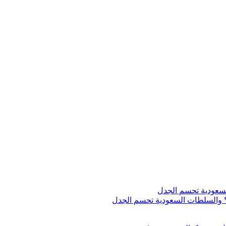
اج؟ والسلطات السعودية تحسم الجدل