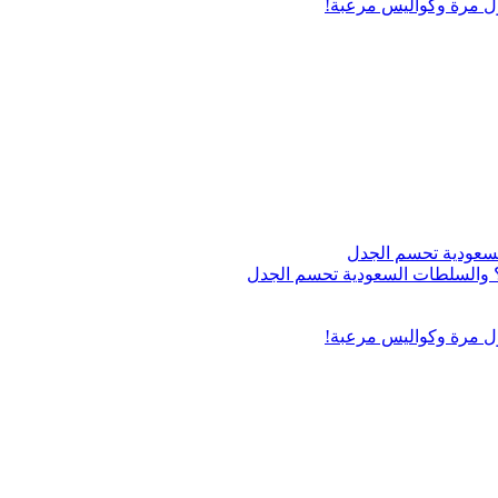
ول مرة وكواليس مرعبة!
اج؟ والسلطات السعودية تحسم الجدل
ول مرة وكواليس مرعبة!