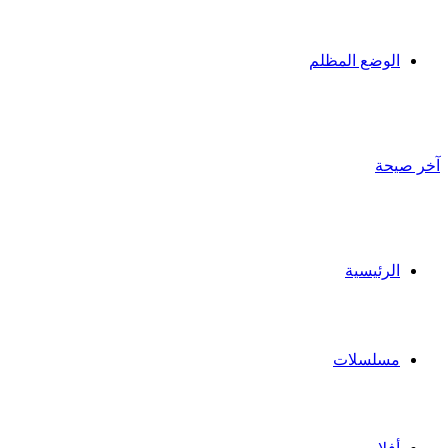
الوضع المظلم
آخر صيحة
الرئيسية
مسلسلات