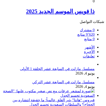
0
ذا فويس الموسم الجديد 2025
شبكات التواصل
0
مشترك
9٬620
متابع
0
متابع
الأشهر
الأخيرة
تعليقات
مسلسل مازلت في السابعة عشر الحلقة 1 الأولى
يونيو 4, 2026
مسلسل مازلت في السابعة عشر التركي
يونيو 4, 2026
فيروس “هانتا” يثير القلق عالمياً: ما حقيقة انتشاره بين
الحجاج؟ والسلطات السعودية تحسم الجدل