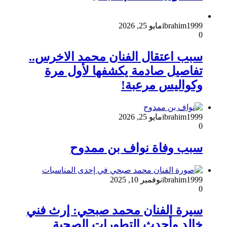
ibrahim1999
مايو 25, 2026
0
سبب اعتقال الفنان محمد الاخرس..
تفاصيل صادمة يكشفها لأول مرة
وكواليس مرعبة!
ibrahim1999
مايو 25, 2026
0
سبب وفاة نواف بن ممدوح
ibrahim1999
نوفمبر 10, 2025
0
سيرة الفنان محمد صبحي: إرث فني
خالد وأحدث التطورات الصحية