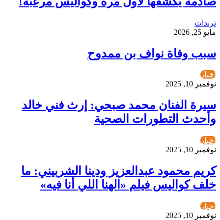
صادمة يكشفها لأول مرة وكواليس مرعبة!
ترندات
مايو 25, 2026
سبب وفاة نواف بن ممدوح
أخبار
نوفمبر 10, 2025
سيرة الفنان محمد صبحي: إرث فني خالد
وأحدث التطورات الصحية
أخبار
نوفمبر 10, 2025
كريم محمود عبدالعزيز ودينا الشربيني: ما
خلف كواليس فيلم «الهنا اللي أنا فيه»
أخبار
نوفمبر 10, 2025