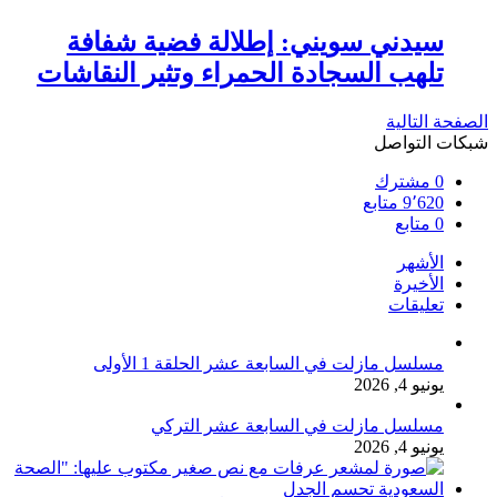
سيدني سويني: إطلالة فضية شفافة
تلهب السجادة الحمراء وتثير النقاشات
الصفحة التالية
شبكات التواصل
0
مشترك
9٬620
متابع
0
متابع
الأشهر
الأخيرة
تعليقات
مسلسل مازلت في السابعة عشر الحلقة 1 الأولى
يونيو 4, 2026
مسلسل مازلت في السابعة عشر التركي
يونيو 4, 2026