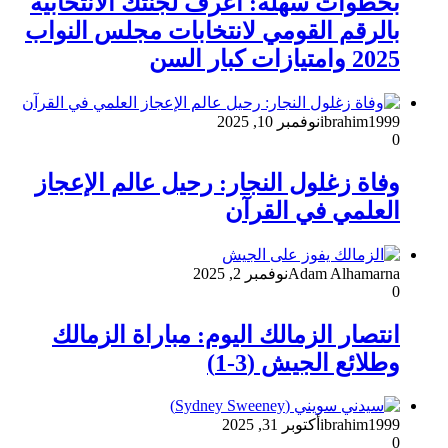
بخطوات سهلة: اعرف لجنتك الانتخابية
بالرقم القومي لانتخابات مجلس النواب
2025 وامتيازات كبار السن
ibrahim1999
نوفمبر 10, 2025
0
وفاة زغلول النجار: رحيل عالم الإعجاز
العلمي في القرآن
Adam Alhamarna
نوفمبر 2, 2025
0
انتصار الزمالك اليوم: مباراة الزمالك
وطلائع الجيش (3-1)
ibrahim1999
أكتوبر 31, 2025
0