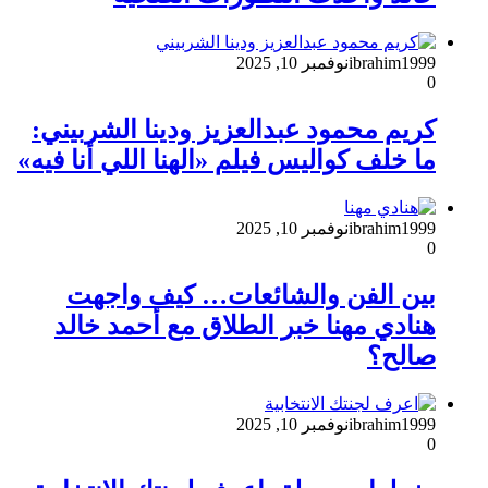
ibrahim1999
نوفمبر 10, 2025
0
كريم محمود عبدالعزيز ودينا الشربيني:
ما خلف كواليس فيلم «الهنا اللي أنا فيه»
ibrahim1999
نوفمبر 10, 2025
0
بين الفن والشائعات… كيف واجهت
هنادي مهنا خبر الطلاق مع أحمد خالد
صالح؟
ibrahim1999
نوفمبر 10, 2025
0