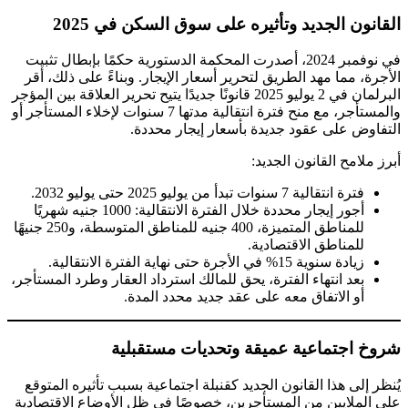
القانون الجديد وتأثيره على سوق السكن في 2025
في نوفمبر 2024، أصدرت المحكمة الدستورية حكمًا بإبطال تثبيت
الأجرة، مما مهد الطريق لتحرير أسعار الإيجار. وبناءً على ذلك، أقر
البرلمان في 2 يوليو 2025 قانونًا جديدًا يتيح تحرير العلاقة بين المؤجر
والمستأجر، مع منح فترة انتقالية مدتها 7 سنوات لإخلاء المستأجر أو
التفاوض على عقود جديدة بأسعار إيجار محددة.
أبرز ملامح القانون الجديد:
فترة انتقالية 7 سنوات تبدأ من يوليو 2025 حتى يوليو 2032.
أجور إيجار محددة خلال الفترة الانتقالية: 1000 جنيه شهريًا
للمناطق المتميزة، 400 جنيه للمناطق المتوسطة، و250 جنيهًا
للمناطق الاقتصادية.
زيادة سنوية 15% في الأجرة حتى نهاية الفترة الانتقالية.
بعد انتهاء الفترة، يحق للمالك استرداد العقار وطرد المستأجر،
أو الاتفاق معه على عقد جديد محدد المدة.
شروخ اجتماعية عميقة وتحديات مستقبلية
يُنظر إلى هذا القانون الجديد كقنبلة اجتماعية بسبب تأثيره المتوقع
على الملايين من المستأجرين، خصوصًا في ظل الأوضاع الاقتصادية