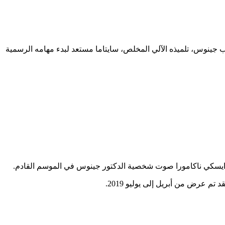
نب جينوس، تلميذه الآلي المخلص، سايتاما مستعد لبدء مهامه الرسمية
 دايسكي ناكامورا صوت شخصية الدكتور جينوس في الموسم القادم.