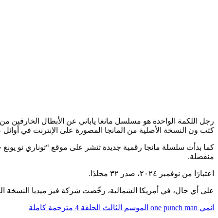
كتب ون النسخة الأصلية من المانجا المصورة على الإنترنت في أوائل عام ٩
منفصلة.
اعتبارًا من نوفمبر ٢٠٢٤، صدر ٣٢ مجلدًا.
على أي حال، في أمريكا الشمالية، رخّصت شركة فيز ميديا ​​النسخة الج
انمي one punch man الموسم الثالث الحلقة 4 مترجمة كاملة