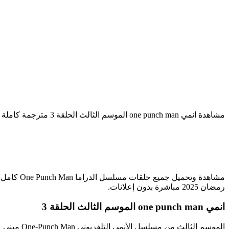
مشاهدة انمي one punch man الموسم الثالث الحلقة 3 مترجمة كاملة تليجرام بدون اعلانات مباشر
رمضان 2025 مباشرة بدون إعلانات.
انمي one punch man الموسم الثالث الحلقة 3