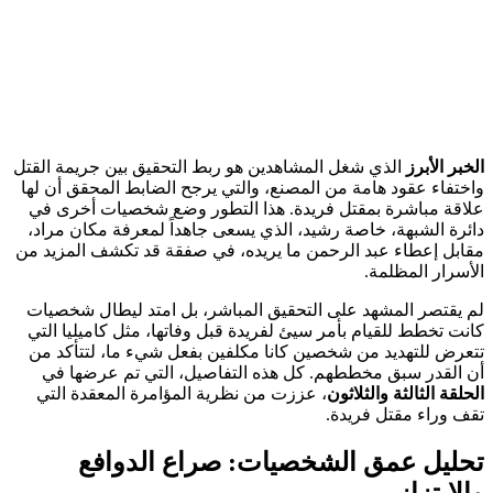
الخبر الأبرز
الذي شغل المشاهدين هو ربط التحقيق بين جريمة القتل
واختفاء عقود هامة من المصنع، والتي يرجح الضابط المحقق أن لها
علاقة مباشرة بمقتل فريدة. هذا التطور وضع شخصيات أخرى في
دائرة الشبهة، خاصة رشيد، الذي يسعى جاهداً لمعرفة مكان مراد،
مقابل إعطاء عبد الرحمن ما يريده، في صفقة قد تكشف المزيد من
الأسرار المظلمة.
لم يقتصر المشهد على التحقيق المباشر، بل امتد ليطال شخصيات
كانت تخطط للقيام بأمر سيئ لفريدة قبل وفاتها، مثل كاميليا التي
تتعرض للتهديد من شخصين كانا مكلفين بفعل شيء ما، لتتأكد من
أن القدر سبق مخططهم. كل هذه التفاصيل، التي تم عرضها في
الحلقة الثالثة والثلاثون
، عززت من نظرية المؤامرة المعقدة التي
تقف وراء مقتل فريدة.
تحليل عمق الشخصيات: صراع الدوافع