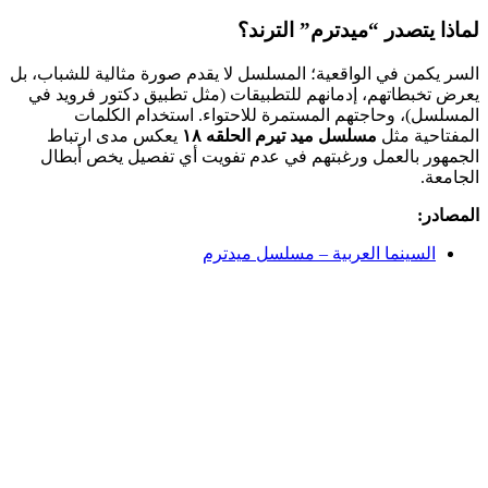
لماذا يتصدر “ميدترم” الترند؟
السر يكمن في الواقعية؛ المسلسل لا يقدم صورة مثالية للشباب، بل
يعرض تخبطاتهم، إدمانهم للتطبيقات (مثل تطبيق دكتور فرويد في
المسلسل)، وحاجتهم المستمرة للاحتواء. استخدام الكلمات
المفتاحية مثل
مسلسل ميد تيرم الحلقه ١٨
يعكس مدى ارتباط
الجمهور بالعمل ورغبتهم في عدم تفويت أي تفصيل يخص أبطال
الجامعة.
المصادر:
السينما العربية – مسلسل ميدترم