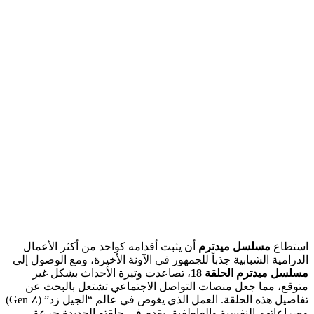
استطاع
مسلسل ميدترم
أن يثبت أقدامه كواحد من أكثر الأعمال
الدرامية الشبابية جذباً للجمهور في الآونة الأخيرة، ومع الوصول إلى
مسلسل ميدترم الحلقة 18
، تصاعدت وتيرة الأحداث بشكل غير
متوقع، مما جعل منصات التواصل الاجتماعي تشتعل بالبحث عن
تفاصيل هذه الحلقة. العمل الذي يغوص في عالم “الجيل زد” (Gen Z)
وصراعاتهم النفسية والعاطفية، يقدم في حلقته الجديدة جرعة