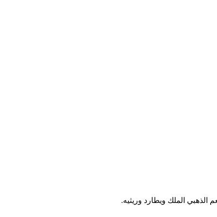
عم الذهبي الملك ويطارد وريثيه.