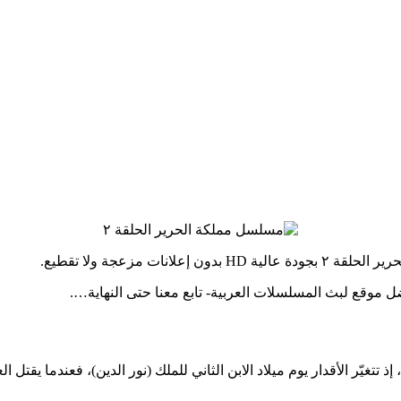
ت مزعجة ولا تقطيع.
يّر الأقدار يوم ميلاد الابن الثاني للملك (نور الدين)، فعندما يقتل ال