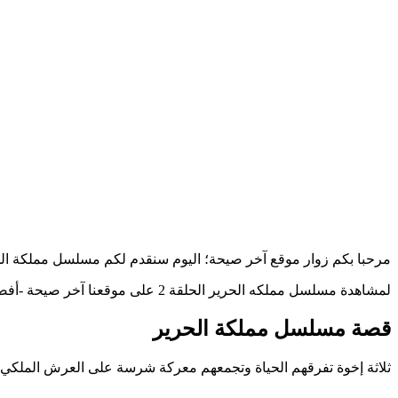
مرحبا بكم زوار موقع آخر صيحة؛ اليوم سنقدم لكم مسلسل مملكة الحرير الحلقة ٢ بجودة عالية HD بدون إعلانا
لمشاهدة مسلسل مملكه الحرير الحلقة 2 على موقعنا آخر صيحة -أفضل موقع لبث المسلسلات العربية- تابع معنا حتى النهاية….
قصة مسلسل مملكة الحرير
ثلاثة إخوة تفرقهم الحياة وتجمعهم معركة شرسة على العرش الملكي، إذ تتغ