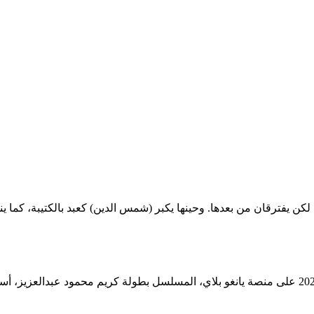
لكن يفترقان من بعدها. وحينها يكبر (شمس الدين) كعبد بالكتيبة، كما ي