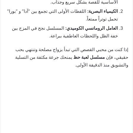
الأساسية للقصة بشكل سريع وجذاب.
الكيمياء البصرية:
اللقطات الأولى التي تجمع بين “آدا” و “بورا”
تحمل توتراً ممتعاً.
العامل الرومانسي الكوميدي:
المسلسل نجح في المزج بين
خفة الظل واللحظات العاطفية ببراعة.
إذا كنت من محبي القصص التي تبدأ بزواج مصلحة وتنتهي بحب
حقيقي، فإن
مسلسل لعبة حظ
يمنحك جرعة مكثفة من التسلية
والتشويق منذ الدقيقة الأولى.