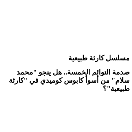
مسلسل كارثة طبيعية
صدمة التوائم الخمسة.. هل ينجو "محمد
سلام" من أسوأ كابوس كوميدي في "كارثة
طبيعية"؟