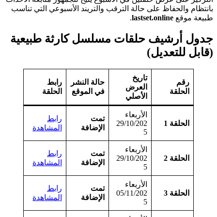
بانتظام والحفاظ على حالة الترقب والتريند الأسبوعي التي تناسب
طبيعة موقع
lastset.online
.
جدول أرشيف حلقات مسلسل كارثة طبيعية
(قابل للتعديل)
تاريخ
رقم
حالة النشر
رابط
العرض
الحلقة
في الموقع
الحلقة
الأصلي
الأربعاء
تمت
رابط
الحلقة 1
29/10/202
الإضافة
المشاهدة
5
الأربعاء
تمت
رابط
الحلقة 2
29/10/202
الإضافة
المشاهدة
5
الأربعاء
تمت
رابط
الحلقة 3
05/11/202
الإضافة
المشاهدة
5