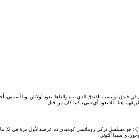
 فندق لوتيسيا، الفندق الذي بناه والداها. يعود أولاش تونا أستيبي، أ
 طريقهما هنا، فلا يعود أي شيء كما كان من قبل.
جوزدي سيدا آلتونر.