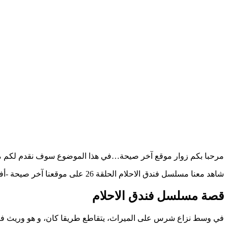
مرحبا بكم زوار موقع آخر صيحة…في هذا الموضوع سوف نقدم لكم مسلسل فندق الاحلام الحلقة 26
شاهد معنا مسلسل فندق الاحلام الحلقة 26 على موقعنا آخر صيحة -أفضل موقع لمشاهدة المسلسلات- ؛ تابعوا معنا حتى النهاية….
قصة مسلسل فندق الاحلام
في وسط نزاع شرس على الميراث، يتقاطع طريقا كان، و هو وريث فندق،