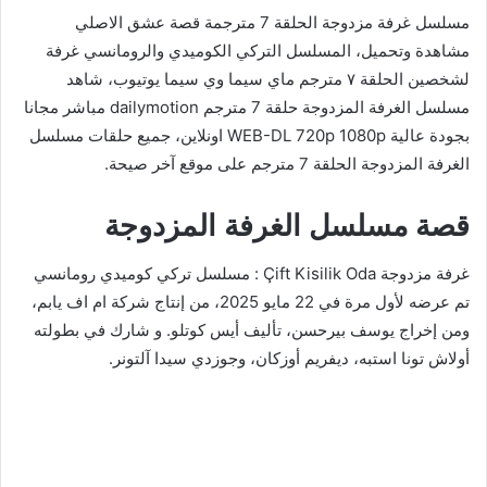
مسلسل غرفة مزدوجة الحلقة 7 مترجمة قصة عشق الاصلي
مشاهدة وتحميل، المسلسل التركي الكوميدي والرومانسي غرفة
لشخصين الحلقة ٧ مترجم ماي سيما وي سيما يوتيوب، شاهد
مسلسل الغرفة المزدوجة حلقة 7 مترجم dailymotion مباشر مجانا
بجودة عالية WEB-DL 720p 1080p اونلاين، جميع حلقات مسلسل
الغرفة المزدوجة الحلقة 7 مترجم على موقع آخر صيحة.
قصة مسلسل الغرفة المزدوجة
غرفة مزدوجة Çift Kisilik Oda : مسلسل تركي كوميدي رومانسي
تم عرضه لأول مرة في 22 مايو 2025، من إنتاج شركة ام اف يابم،
ومن إخراج يوسف بيرحسن، تأليف أيس كوتلو. و شارك في بطولته
أولاش تونا استبه، ديفريم أوزكان، وجوزدي سيدا آلتونر.