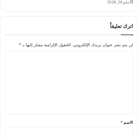
مايو 26, 2026
اترك تعليقاً
لن يتم نشر عنوان بريدك الإلكتروني.
الحقول الإلزامية مشار إليها بـ
*
ا
ل
ت
ع
ل
ي
ق
*
الاسم
*