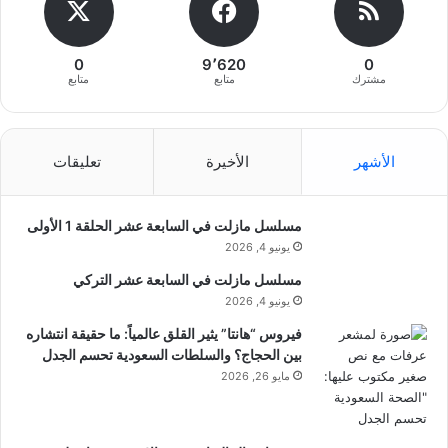
0
9٬620
0
مشترك
متابع
متابع
الأشهر
الأخيرة
تعليقات
مسلسل مازلت في السابعة عشر الحلقة 1 الأولى
يونيو 4, 2026
مسلسل مازلت في السابعة عشر التركي
يونيو 4, 2026
فيروس “هانتا” يثير القلق عالمياً: ما حقيقة انتشاره
بين الحجاج؟ والسلطات السعودية تحسم الجدل
مايو 26, 2026