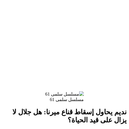
مسلسل سلمى 61
نديم يحاول إسقاط قناع ميرنا: هل جلال لا
يزال على قيد الحياة؟