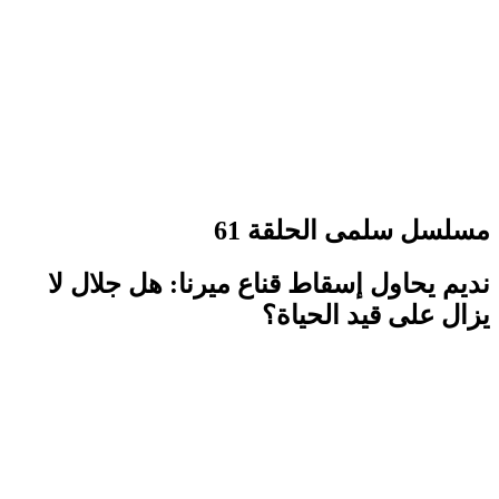
مسلسل سلمى الحلقة 61
نديم يحاول إسقاط قناع ميرنا: هل جلال لا
يزال على قيد الحياة؟