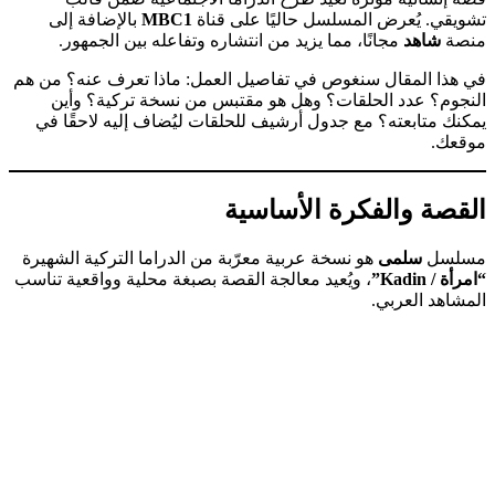
تشويقي. يُعرض المسلسل حاليًا على قناة
MBC1
بالإضافة إلى
منصة
شاهد
مجانًا، مما يزيد من انتشاره وتفاعله بين الجمهور.
في هذا المقال سنغوص في تفاصيل العمل: ماذا تعرف عنه؟ من هم
النجوم؟ عدد الحلقات؟ وهل هو مقتبس من نسخة تركية؟ وأين
يمكنك متابعته؟ مع جدول أرشيف للحلقات ليُضاف إليه لاحقًا في
موقعك.
القصة والفكرة الأساسية
مسلسل
سلمى
هو نسخة عربية معرّبة من الدراما التركية الشهيرة
“امرأة / Kadin”
، ويُعيد معالجة القصة بصبغة محلية وواقعية تناسب
المشاهد العربي.