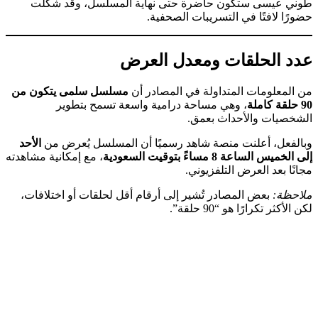
طوني عيسى ستكون حاضرة حتى نهاية المسلسل، وقد شكَّلت
حضورًا لافتًا في التسريبات الصحفية.
عدد الحلقات ومعدل العرض
من المعلومات المتداولة في المصادر أن
مسلسل سلمى يتكون من
90 حلقة كاملة
، وهي مساحة درامية واسعة تسمح بتطوير
الشخصيات والأحداث بعمق.
وبالفعل، أعلنت منصة شاهد رسميًا أن المسلسل يُعرض من
الأحد
إلى الخميس الساعة 8 مساءً بتوقيت السعودية
، مع إمكانية مشاهدته
مجانًا بعد العرض التلفزيوني.
ملاحظة:
بعض المصادر تُشير إلى أرقام أقل لحلقات أو اختلافات،
لكن الأكثر تكرارًا هو “90 حلقة”.