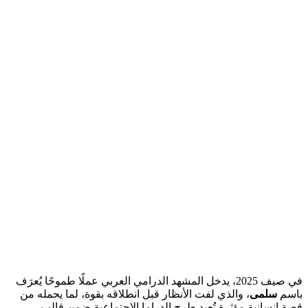
في صيف 2025، يدخل المشهد الدرامي العربي عملًا طموحًا يُعرَف
باسم
سلمى
، والذي لفت الأنظار قبل انطلاقه بقوة، لما يحمله من
قصة إنسانية مؤثرة تُعيد طرح الدراما الاجتماعية ضمن قالب