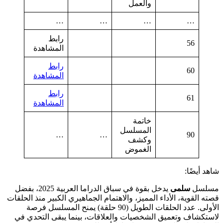
والعمل
…
…
…
…
رابط
56
المشاهدة
رابط
60
المشاهدة
رابط
61
المشاهدة
خاتمة
المسلسل
…
…
90
وكشف
الغموض
شاهد أيضًا:
مسلسل
سلمى
يدخل بقوة في سباق الدراما العربية 2025، بفضل
قصته القوية، الأداء المميز، والاهتمام الجماهيري الكبير منذ الحلقات
الأولى. عدد الحلقات الطويل (90 حلقة) يمنح المسلسل فرصة
لاستكشاف وتعميق الشخصيات والعلاقات، بينما يبقى التحدي في