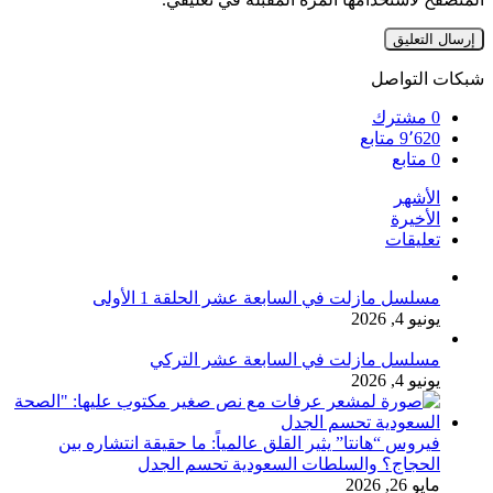
شبكات التواصل
0
مشترك
9٬620
متابع
0
متابع
الأشهر
الأخيرة
تعليقات
مسلسل مازلت في السابعة عشر الحلقة 1 الأولى
يونيو 4, 2026
مسلسل مازلت في السابعة عشر التركي
يونيو 4, 2026
فيروس “هانتا” يثير القلق عالمياً: ما حقيقة انتشاره بين
الحجاج؟ والسلطات السعودية تحسم الجدل
مايو 26, 2026