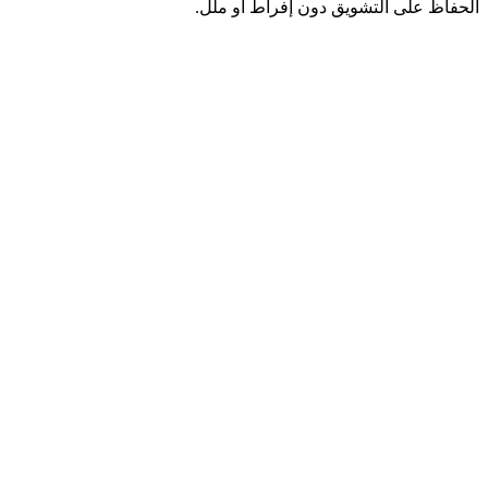
الحفاظ على التشويق دون إفراط أو ملل.