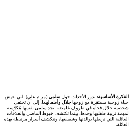
الفكرة الأساسية:
تدور الأحداث حول
سلمى
(مرام علي) التي تعيش
حياة زوجية مستقرة مع زوجها
جلال
وأطفالهما، إلى أن تختفي
شخصية جلال فجأة في ظروف غامضة. تجد سلمى نفسها مُكرَّسة
لمهمة تربية طفليها وحدها، بينما تكتشف خيوط الماضي والعلاقات
العائلية التي تربطها بوالدتها وشقيقتها، وتتكشف أسرار مرتبطة بهذه
العائلة.