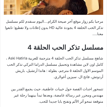
مرحبا بكم زوار موقع آخر صيحة الكرام….اليوم سنقدم لكم مسلسل
تذكر الحب الحلقة 4 بجودة عالية HD بدون إعلانات ولا تقطيع؛ تابعوا
معنا…..
مسلسل تذكر الحب الحلقة 4
شاهج مسلسل تذكر الحب الحلقة 4 مترجمة للعربية Aski Hatirla ،
كامل اون لاين مشاهدة وتحميل مسلسل الدراما التركي تذكر الحب
الموسم الاول الحلقة ٥ مترجم، بطولة : هاندا أرتشيل، باريش
أردوتش، فاتح ال، سيزين أغولاري.
تتمحور احداث القصة حول خيبات عاطفية، حيث يجمع القدر بين
مهندس ومحرر عبر رسالة غامضة، وبعدها تبدأ بينهما رحلة غير
متوقعة تمحو أثر الألم وتفتح بابا جديدا للحب.