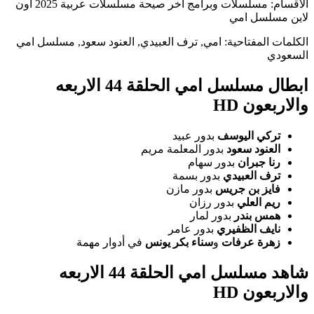
الاقسام: مسلسلات وبرامج آخر صيحة مسلسلات عربية 2025 اون
لاين مسلسل امي
الكلمات المفتاحية: امي, ترف العبيدي, العنود سعود, مسلسل امي
السعودي
ابطال مسلسل امي الحلقة 44 الاربعه
والاربعون HD
تركي اليوسف
بدور عبيد
العنود سعود
بدور المعلمة مريم
رنا جبران
بدور سهام
ترف العبيدي
بدور بسمة
فايز بن جريس
بدور مازن
ريم العلي
بدور رزان
همس بندر
بدور لمار
نايف الظفيري
بدور عامر
زهرة عرفات
و
سناء بكر يونس
في أدوار مهمة
شاهد مسلسل امي الحلقة 44 الاربعه
والاربعون HD