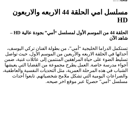
مسلسل امي الحلقة 44 الاربعه والاربعون
HD
الحلقة 44 من الموسم الأول لمسلسل “أمي” بجودة عالية HD –
شاهد الآن
تستكمل الدراما الخليجية “أمي”، من بطولة الفنان تركي اليوسف،
أحداثها في الحلقة الاربعه والأربعين من الموسم الأول، حيث تواصل
تسليط الضوء على حياة المراهقين المنتمين إلى عائلات غنية، ضمن
أجواء مدرسة خاصة. العمل يطرح مجموعة من القضايا التي يعيشها
الشباب في هذه المرحلة العمرية، مثل التحديات النفسية والعاطفية،
والصراعات اليومية التي تشكل ملامح شخصياتهم. تابعوا أحداث
مسلسل “أمي” حصريًا عبر موقع اخر صيحه.