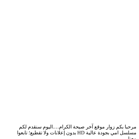
مرحبا بكم زوار موقع آخر صيحة الكرام….اليوم سنقدم لكم
مسلسل امي بجودة عالية HD بدون إعلانات ولا تقطيع؛ تابعوا
معنا…..