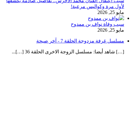
سبب اعتقال الفنان محمد الاخرس.. تفاصيل صادمة يكشفها
لأول مرة وكواليس مرعبة!
مايو 25, 2026
سبب وفاة نواف بن ممدوح
مايو 25, 2026
مسلسل غرفة مزدوجة الحلقة 7 - آخر صيحة
[…] شاهد أيضا: مسلسل الزوجة الاخرى الحلقة 36 […]...