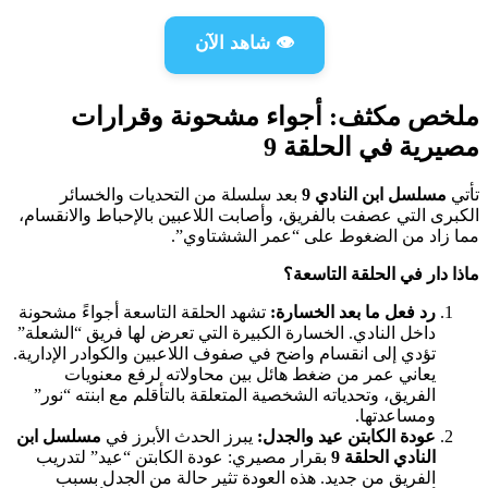
👁️ شاهد الآن
ملخص مكثف: أجواء مشحونة وقرارات
مصيرية في الحلقة 9
تأتي
مسلسل ابن النادي 9
بعد سلسلة من التحديات والخسائر
الكبرى التي عصفت بالفريق، وأصابت اللاعبين بالإحباط والانقسام،
مما زاد من الضغوط على “عمر الششتاوي”.
ماذا دار في الحلقة التاسعة؟
رد فعل ما بعد الخسارة:
تشهد الحلقة التاسعة أجواءً مشحونة
داخل النادي. الخسارة الكبيرة التي تعرض لها فريق “الشعلة”
تؤدي إلى انقسام واضح في صفوف اللاعبين والكوادر الإدارية.
يعاني عمر من ضغط هائل بين محاولاته لرفع معنويات
الفريق، وتحدياته الشخصية المتعلقة بالتأقلم مع ابنته “نور”
ومساعدتها.
عودة الكابتن عيد والجدل:
يبرز الحدث الأبرز في
مسلسل ابن
النادي الحلقة 9
بقرار مصيري: عودة الكابتن “عيد” لتدريب
الفريق من جديد. هذه العودة تثير حالة من الجدل بسبب