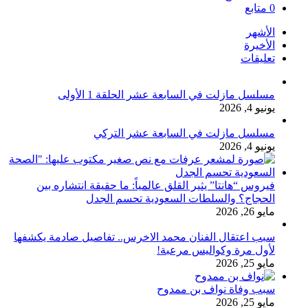
0
متابع
الأشهر
الأخيرة
تعليقات
مسلسل مازلت في السابعة عشر الحلقة 1 الأولى
يونيو 4, 2026
مسلسل مازلت في السابعة عشر التركي
يونيو 4, 2026
فيروس “هانتا” يثير القلق عالمياً: ما حقيقة انتشاره بين
الحجاج؟ والسلطات السعودية تحسم الجدل
مايو 26, 2026
سبب اعتقال الفنان محمد الاخرس.. تفاصيل صادمة يكشفها
لأول مرة وكواليس مرعبة!
مايو 25, 2026
سبب وفاة نواف بن ممدوح
مايو 25, 2026