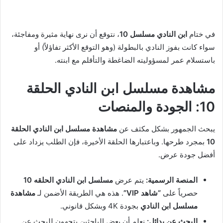
في ختام
ابن النادي مسلسل 10
، نتوقع أن نرى نهاية مثيرة ومفاجئة،
سواء كانت بفوز النادي بالبطولة (وهو التوقع الأكثر تفاؤلاً) أو
باستسلام عمر لمسؤوليته الضاغطة والتأقلم مع ابنته.
مشاهدة مسلسل ابن النادي الحلقة
10: الجودة والمنصات
يبحث الجمهور بشكل مكثف عن
مشاهدة مسلسل ابن النادي الحلقة
10
بمجرد طرحها. وباعتبارها الحلقة الأخيرة، فإن الطلب يزداد على
أفضل جودة عرض.
المنصة الرسمية:
يتم عرض
مسلسل ابن النادي الحلقه 10
حصرياً على
“شاهد VIP”
. هذه هي الطريقة الأضمن لـ
مشاهدة
مسلسل ابن النادي
بجودة 4K وبشكل قانوني.
البحث عن بدائل:
نعلم أن بعض الباحثين يتجهون للبحث عن