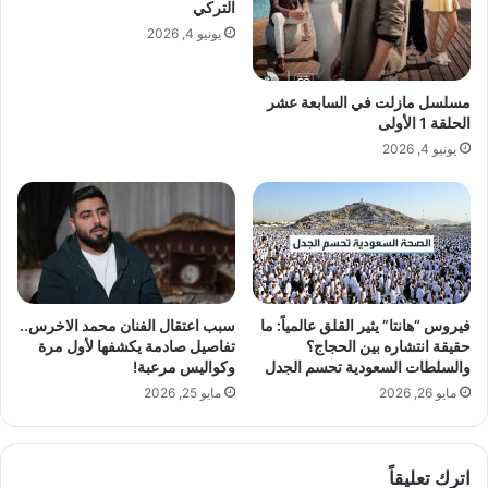
التركي
يونيو 4, 2026
مسلسل مازلت في السابعة عشر
الحلقة 1 الأولى
يونيو 4, 2026
سبب اعتقال الفنان محمد الاخرس..
فيروس “هانتا” يثير القلق عالمياً: ما
تفاصيل صادمة يكشفها لأول مرة
حقيقة انتشاره بين الحجاج؟
وكواليس مرعبة!
والسلطات السعودية تحسم الجدل
مايو 25, 2026
مايو 26, 2026
اترك تعليقاً