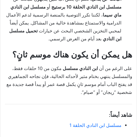
مسلسل ابن النادي الحلقة 10 برستيج
أو
مسلسل ابن النادي
ماي سيما
، لكننا نكرر التوصية بالمنصة الرسمية لدعم الأعمال
الدرامية والاستمتاع بمشاهدة خالية من المشاكل. يمكن أيضاً
لمحبي التخزين الشخصي البحث عن خيارات
تحميل مسلسل
ابن النادي
بعد أيام من العرض الرسمي.
هل يمكن أن يكون هناك موسم ثانٍ؟
على الرغم من أن
ابن النادي مسلسل
مكون من 10 حلقات فقط،
والمسلسل ينتهي بختام مثير لأحداثه الحالية، فإن نجاحه الجماهيري
قد يفتح الباب أمام موسم ثانٍ يكمل قصة عمر أو يبدأ قصة جديدة مع
شخصية “ريجان” أو “صيام”.
شاهد أيضاً:
مسلسل ابن النادي الحلقة 1