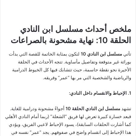
ملخص أحداث مسلسل ابن النادي
الحلقة 10: نهاية مشحونة بالصراعات
تأتي
مسلسل ابن النادي 10
لتكون بمثابة الخاتمة للقصة التي بدأت
بوراثة غير متوقعة وتفاصيل مأساوية. تتجه الأحداث في الحلقة
الأخيرة نحو نقطة حاسمة، حيث تتشابك فيها كل الخيوط الدرامية
والرياضية والشخصية التي مر بها “عمر” وفريقه.
1. الإحباط والانقسام داخل النادي:
تشهد
مسلسل ابن النادي الحلقة 10
أجواءً مشحونة ودرامية للغاية.
فبعد خسارة كبيرة تعرض لها فريق “الشعلة” (ربما أمام النادي الأهلي
كما أشارت الحلقات السابقة)، يسود الإحباط لاعبي الفريق، ويؤدي
هذا الإحباط إلى انقسام واضح في صفوفهم. يجد “عمر” نفسه في