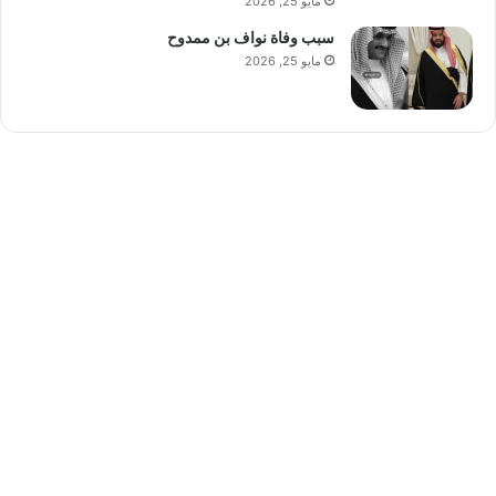
مايو 25, 2026
سبب وفاة نواف بن ممدوح
مايو 25, 2026