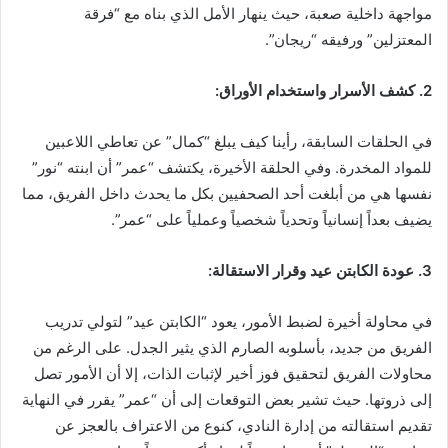
مواجهة داخلية صعبة، حيث ينهار الأمل الذي بناه مع “فرقة
المعتزلين” ورفيقه “ريجان”.
2. كشف الأسرار واستخدام الأوراق:
في الحلقات السابقة، رأينا كيف يبلغ “كمال” عن تعاطي اللاعبين
للمواد المخدرة. وفي الحلقة الأخيرة، يكتشف “عمر” أن ابنته “نور”
نفسها هي من أبلغت أحد الصحفيين بكل ما يحدث داخل الفريق، مما
يضيف بعداً إنسانياً وتحدياً شخصياً وعملياً على “عمر”.
3. عودة الكابتن عيد وقرار الاستقالة:
في محاولة أخيرة لضبط الأمور، يعود “الكابتن عيد” لتولي تدريب
الفريق من جديد، بأسلوبه الصارم الذي يثير الجدل. على الرغم من
محاولات الفريق لتحقيق فوز أخير لإثبات الذات، إلا أن الأمور تصل
إلى ذروتها. حيث تشير بعض التوقعات إلى أن “عمر” يقرر في النهاية
تقديم استقالته من إدارة النادي، كنوع من الاعتراف بالعجز عن