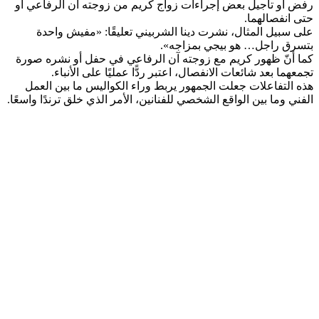
رفض أو تأجيل بعض إجراءات زواج كريم من زوجته آن الرفاعي أو
حتى انفصالهما.
على سبيل المثال، نشرت دينا الشربيني تعليقًا: «مفيش واحدة
بتسرق راجل… هو بيجي بمزاجه».
كما أنّ ظهور كريم مع زوجته آن الرفاعي في حفل أو نشره صورة
تجمعهما بعد شائعات الانفصال، اعتبر ردًّا عمليًا على الأنباء.
هذه التفاعلات جعلت الجمهور يربط وراء الكواليس ما بين العمل
الفني وما بين الواقع الشخصي للفنانين، الأمر الذي خلق ترندًا واسعًا.