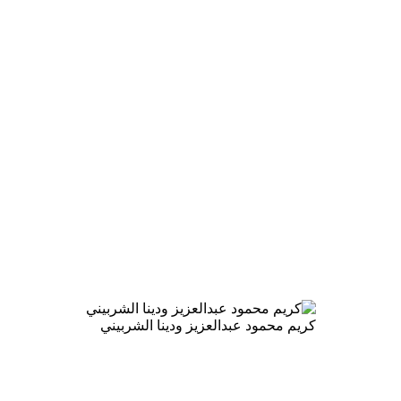
كريم محمود عبدالعزيز ودينا الشربيني