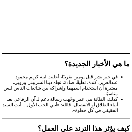
ما هي الأخبار الجديدة؟
في خبر نشر قبل يومين تقريبًا، أعلنت ابنة كريم محمود
عبدالعزيز، كندة، تعليقًا صادمًا تجاه دينا الشربيني وروبي،
معتبرة أن استخدام اسمهما وإشراكه بين شائعات الناس ليس
مناسبًا.
كذلك، الفنّانة مي عمر وجّهت رسالة دعم لـ آن الرفاعي بعد
أنباء الطلاق أو الانفصال، قائلة: «أنتي الحب الأول… أنتِ السند
الحقيقي في كل خطوة».
كيف يؤثر هذا الترند على العمل؟