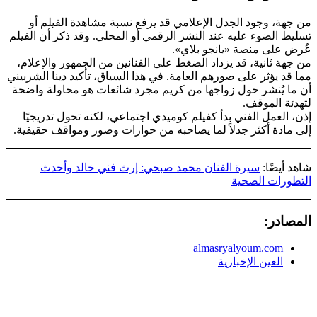
من جهة، وجود الجدل الإعلامي قد يرفع نسبة مشاهدة الفيلم أو
تسليط الضوء عليه عند النشر الرقمي أو المحلي. وقد ذكر أن الفيلم
عُرض على منصة «يانجو بلاي».
من جهة ثانية، قد يزداد الضغط على الفنانين من الجمهور والإعلام،
مما قد يؤثر على صورهم العامة. في هذا السياق، تأكيد دينا الشربيني
أن ما يُنشر حول زواجها من كريم مجرد شائعات هو محاولة واضحة
لتهدئة الموقف.
إذن، العمل الفني بدأ كفيلم كوميدي اجتماعي، لكنه تحول تدريجيًا
إلى مادة أكثر جدلاً لما يصاحبه من حوارات وصور ومواقف حقيقية.
شاهد أيضًا:
سيرة الفنان محمد صبحي: إرث فني خالد وأحدث
التطورات الصحية
المصادر:
almasryalyoum.com
العين الإخبارية