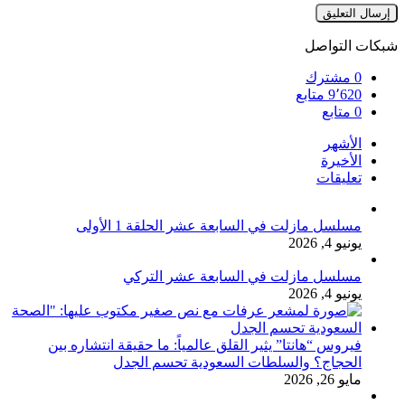
شبكات التواصل
0
مشترك
9٬620
متابع
0
متابع
الأشهر
الأخيرة
تعليقات
مسلسل مازلت في السابعة عشر الحلقة 1 الأولى
يونيو 4, 2026
مسلسل مازلت في السابعة عشر التركي
يونيو 4, 2026
فيروس “هانتا” يثير القلق عالمياً: ما حقيقة انتشاره بين
الحجاج؟ والسلطات السعودية تحسم الجدل
مايو 26, 2026