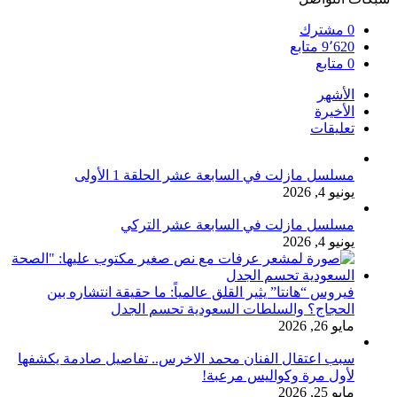
0
مشترك
9٬620
متابع
0
متابع
الأشهر
الأخيرة
تعليقات
مسلسل مازلت في السابعة عشر الحلقة 1 الأولى
يونيو 4, 2026
مسلسل مازلت في السابعة عشر التركي
يونيو 4, 2026
فيروس “هانتا” يثير القلق عالمياً: ما حقيقة انتشاره بين
الحجاج؟ والسلطات السعودية تحسم الجدل
مايو 26, 2026
سبب اعتقال الفنان محمد الاخرس.. تفاصيل صادمة يكشفها
لأول مرة وكواليس مرعبة!
مايو 25, 2026