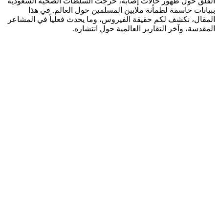
القلق حول ظهور حالات إصابة، خرجت السلطات الصحية السعودية
ببيانات حاسمة لطمأنة ملايين المسلمين حول العالم. في هذا
المقال، نكشف لكم حقيقة الفيروس، وما يحدث فعلياً في المشاعر
المقدسة، وآخر التقارير العالمية حول انتشاره.