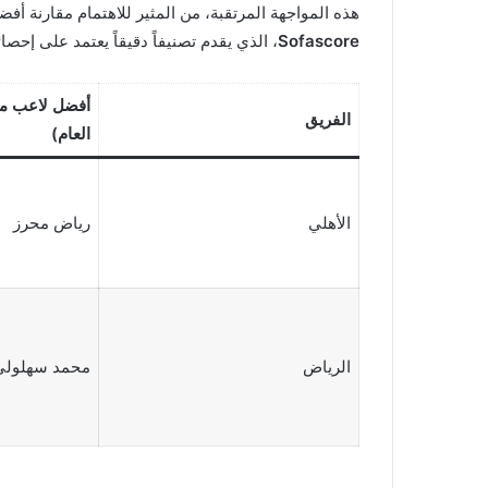
هذه المواجهة المرتقبة، من المثير للاهتمام مقارنة أفضل
Sofascore
، الذي يقدم تصنيفاً دقيقاً يعتمد على إحصا
أفضل لاعب مت
الفريق
العام)
الأهلي
رياض محرز
الرياض
محمد سهلولي