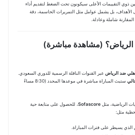
ين ذوي التقييمات الأعلى سيكونون تحت الضغط لتقديم أداء
لى الأهداف، بل يشمل عوامل مثل التمريرات الحاسمة، دقة
 المقارنة شاملة وعادلة.
 الرياض
؟ (
مشاهدة مباشرة
)
أهلي ضد الرياض
عبر القنوات الناقلة الرسمية للدوري السعودي.
تالي
ستبث المباراة مباشرة في موعدها المحدد (8:30 مساءً
ات الرياضية، مثل
Sofascore
، للحصول على متابعة حية
حظية مثل:
الذي يسيطر على فترات المباراة.