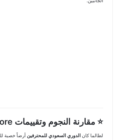
الجانبين.
⭐ مقارنة النجوم وتقييمات Sofascore
لطالما كان
الدوري السعودي للمحترفين
أرضاً خصبة لل