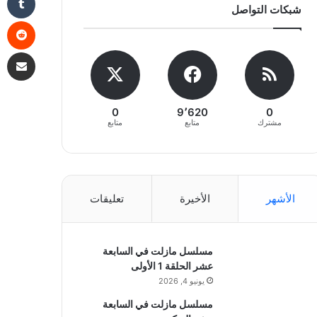
شبكات التواصل
مشاركة 
0
9٬620
0
مشترك
متابع
متابع
الأشهر
الأخيرة
تعليقات
مسلسل مازلت في السابعة
عشر الحلقة 1 الأولى
يونيو 4, 2026
مسلسل مازلت في السابعة