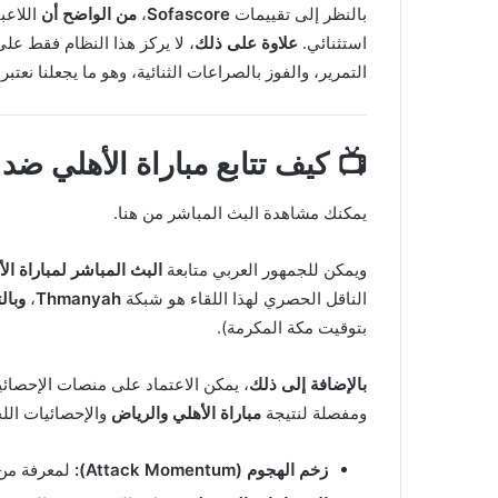
بالنظر إلى تقييمات
Sofascore
،
من الواضح أن
اللاعب
استثنائي.
علاوة على ذلك
، لا يركز هذا النظام فقط ع
التمرير، والفوز بالصراعات الثنائية، وهو ما يجعلنا نعتبر
📺 كيف تتابع
مباراة الأهلي ضد
يمكنك مشاهدة البث المباشر من هنا.
ويمكن للجمهور العربي متابعة
البث المباشر لمباراة ال
الناقل الحصري لهذا اللقاء هو شبكة
Thmanyah
،
وبال
بتوقيت مكة المكرمة).
بالإضافة إلى ذلك
، يمكن الاعتماد على منصات الإحصائي
ومفصلة لنتيجة
مباراة الأهلي والرياض
والإحصائيات الل
زخم الهجوم (Attack Momentum):
لمعرفة من 