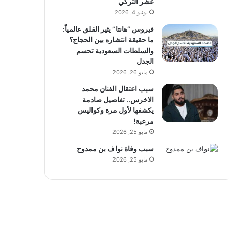
عشر التركي
يونيو 4, 2026
فيروس “هانتا” يثير القلق عالمياً:
ما حقيقة انتشاره بين الحجاج؟
والسلطات السعودية تحسم
الجدل
مايو 26, 2026
سبب اعتقال الفنان محمد
الاخرس.. تفاصيل صادمة
يكشفها لأول مرة وكواليس
مرعبة!
مايو 25, 2026
سبب وفاة نواف بن ممدوح
مايو 25, 2026