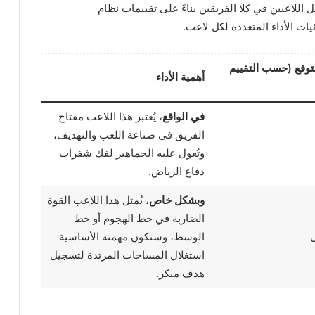
 اللاعبين في كلا الفريقين بناءً على تقييمات نظام
ئيات الأداء المتعددة لكل لاعب.
وقع (حسب التقييم
أهمية الأداء
في الواقع
، يُعتبر هذا اللاعب مفتاح
الفريق في صناعة اللعب والتهديف،
وتُعول عليه الجماهير لفك شفرات
دفاع الرياض.
وبشكل خاص
، يُمثل هذا اللاعب القوة
الضاربة في خط الهجوم أو خط
الوسط، وستكون مهمته الأساسية
استغلال المساحات المرتدة لتسجيل
هدف مبكر.