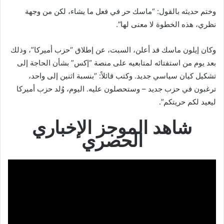
وختم حديثه بالقول: “ماسك حر في فعل ما يشاء، لكن من وجهة
نظري، هذه الخطوة لا معنى لها”.
وكان إيلون ماسك قد أعلن، السبت، عن إطلاق “حزب أميركا”، وذلك
بعد يوم من استفتائه لمتابعيه على منصة “إكس” بشأن الحاجة إلى
تشكيل كيان سياسي جديد. وكتب قائلاً: “بنسبة اثنين إلى واحد،
ترغبون في حزب جديد – وستحصلون عليه. اليوم، وُلد حزب أميركا
ليعيد لكم حريتكم”.
شاهد الموجز الإخباري
الحصري