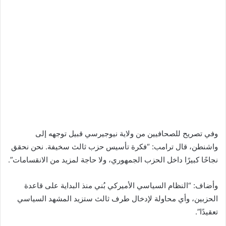
وفي تصريح للصحافيين من ولاية نيوجيرسي قبيل توجهه إلى
واشنطن، قال ترامب: “فكرة تأسيس حزب ثالث سخيفة. نحن نحقق
نجاحًا كبيرًا داخل الحزب الجمهوري، ولا حاجة لمزيد من الانقسامات”.
وأضاف: “النظام السياسي الأميركي بُني منذ البداية على قاعدة
الحزبين، وأي محاولة لإدخال طرف ثالث ستزيد المشهد السياسي
تعقيدًا”.