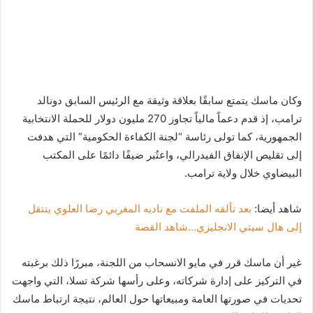
وكان ماسك يتمتع سابقًا بعلاقة وثيقة مع الرئيس السابق دونالد
ترامب، إذ قدم دعماً مالياً تجاوز 270 مليون دولار للحملة الانتخابية
الجمهورية، كما تولى رئاسة “لجنة الكفاءة الحكومية” التي هدفت
إلى تقليص الإنفاق الفيدرالي، واعتُبر ضيفًا دائمًا على المكتب
البيضاوي خلال ولاية ترامب.
شاهد أيضا:
بعد تألقه الملفت مع ناديه المغربي رضا العلوي ينتقل
إلى هال سيتي الانجليزي…شاهد القصة
غير أن ماسك قرر في مايو الانسحاب من اللجنة، مبررًا ذلك برغبته
في التركيز على إدارة شركاته، وعلى رأسها شركة تسلا، التي واجهت
تحديات في صورتها العامة ومبيعاتها حول العالم، نتيجة ارتباط ماسك