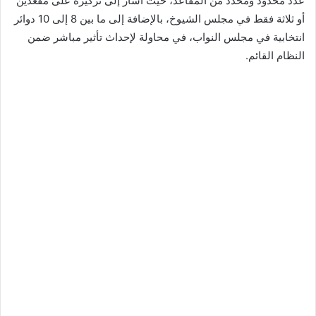
عدد محدود ومحدد من المقاعد، حيث أشار إلى تركيزه على مقعدين
أو ثلاثة فقط في مجلس الشيوخ، بالإضافة إلى ما بين 8 إلى 10 دوائر
انتخابية في مجلس النواب، في محاولة لإحداث تأثير مباشر ضمن
النظام القائم.