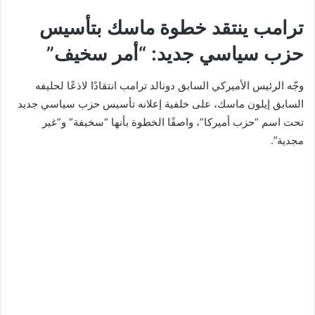
ترامب ينتقد خطوة ماسك بتأسيس
حزب سياسي جديد: “أمر سخيف”
وجّه الرئيس الأميركي السابق دونالد ترامب انتقادًا لاذعًا لحليفه
السابق إيلون ماسك، على خلفية إعلانه تأسيس حزب سياسي جديد
تحت اسم “حزب أميركا”، واصفًا الخطوة بأنها “سخيفة” و”غير
مجدية”.