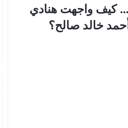
… كيف واجهت هنادي
أحمد خالد صالح؟