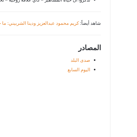
شاهد أيضاً:
كريم محمود عبدالعزيز ودينا الشربيني: ما خ
المصادر
صدى البلد
اليوم السابع