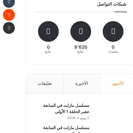
شبكات التواصل
مشاركة 
0
9٬620
0
مشترك
متابع
متابع
الأشهر
الأخيرة
تعليقات
مسلسل مازلت في السابعة
عشر الحلقة 1 الأولى
يونيو 4, 2026
مسلسل مازلت في السابعة