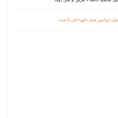
لف كواليس فيلم «الهنا اللي أنا فيه»