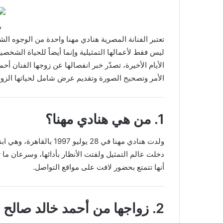
ه
تعتبر الفنانة المصرية هنادي مهنا واحدة من الوجوه ا
ليس فقط لأعمالها التمثيلية وإنما أيضاً للحياة الشخصي
الأيام الأخيرة، تصدّر خبر انفصالها عن زوجها الفنان أ
الأمر وتصحيح الصورة وتقديم عرض شامل لحياتها الزوجي
1. من هي هنادي مهنا؟
ولدت هنادي مهنا في 28 يوليو 1997 بالقاهرة، وهي ابنة الموسيقار هاني مهنا.
دخلت عالم التمثيل ولفتت الأنظار بأدائها، وسرعان ما 
أنها تتمتع بحضور لافت على مواقع التواصل.
2. زواجها من أحمد خالد صالح