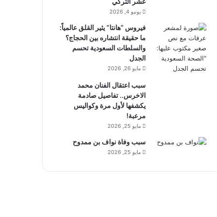
عشر التركي
يونيو 4, 2026
فيروس “هانتا” يثير القلق عالمياً:
ما حقيقة انتشاره بين الحجاج؟
والسلطات السعودية تحسم
الجدل
مايو 26, 2026
سبب اعتقال الفنان محمد
الاخرس.. تفاصيل صادمة
يكشفها لأول مرة وكواليس
مرعبة!
مايو 25, 2026
سبب وفاة نواف بن ممدوح
مايو 25, 2026