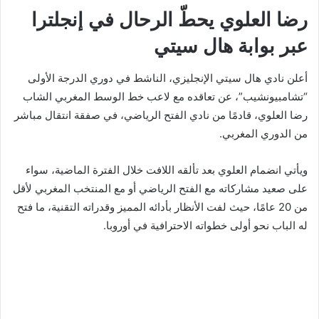
رضا العلوي يحطّ الرحال في إنجلترا
عبر بوابة هال سيتي
أعلن نادي هال سيتي الإنجليزي، الناشط في دوري الدرجة الأولى
“تشامبيونشيب”، عن تعاقده مع لاعب خط الوسط المغربي الشاب
رضا العلوي، قادمًا من نادي الفتح الرياضي، في صفقة انتقال مباشر
من الدوري المغربي.
ويأتي انضمام العلوي بعد تألقه اللافت خلال الفترة الماضية، سواء
على صعيد مشاركاته مع الفتح الرياضي أو مع المنتخب المغربي لأقل
من 20 عامًا، حيث لفت الأنظار بأدائه المميز وقدراته التقنية، ما فتح
له الباب نحو أولى خطواته الاحترافية في أوروبا.