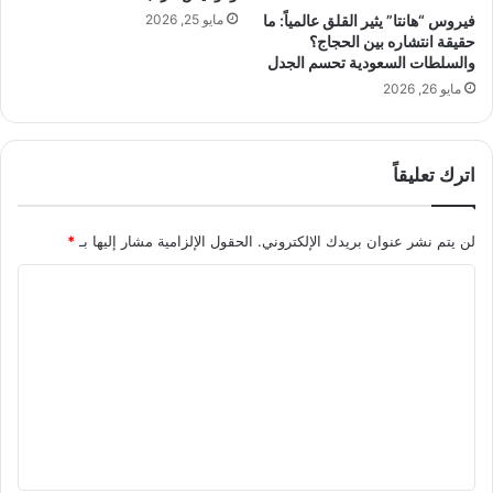
فيروس “هانتا” يثير القلق عالمياً: ما
مايو 25, 2026
حقيقة انتشاره بين الحجاج؟
والسلطات السعودية تحسم الجدل
مايو 26, 2026
اترك تعليقاً
لن يتم نشر عنوان بريدك الإلكتروني.
الحقول الإلزامية مشار إليها بـ
*
ا
ل
ت
ع
ل
ي
ق