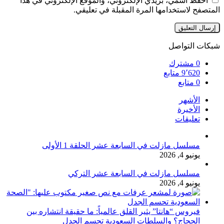
احفظ اسمي، بريدي الإلكتروني، والموقع الإلكتروني في هذا
المتصفح لاستخدامها المرة المقبلة في تعليقي.
شبكات التواصل
0
مشترك
9٬620
متابع
0
متابع
الأشهر
الأخيرة
تعليقات
مسلسل مازلت في السابعة عشر الحلقة 1 الأولى
يونيو 4, 2026
مسلسل مازلت في السابعة عشر التركي
يونيو 4, 2026
فيروس “هانتا” يثير القلق عالمياً: ما حقيقة انتشاره بين
الحجاج؟ والسلطات السعودية تحسم الجدل