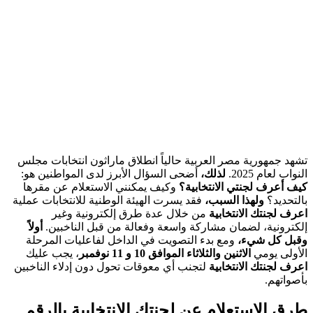
تشهد جمهورية مصر العربية حالياً انطلاق ماراثون انتخابات مجلس
النواب لعام 2025.
لذلك،
أضحى السؤال الأبرز لدى المواطنين هو:
كيف أعرف لجنتي الانتخابية؟
وكيف يمكنني الاستعلام عن مقرها
بالتحديد؟
ولهذا السبب،
فقد يسرت الهيئة الوطنية للانتخابات عملية
اعرف لجنتك الانتخابية
من خلال عدة طرق إلكترونية وغير
إلكترونية، لضمان مشاركة واسعة وفعالة من قبل الناخبين.
أولاً
وقبل كل شيء،
ومع بدء التصويت في الداخل لفاعليات المرحلة
الأولى يومي
الاثنين والثلاثاء الموافق 10 و 11 نوفمبر
، يجب عليك
اعرف لجنتك الانتخابية
لتجنب أي معوقات تحول دون إدلاء الناخبين
بأصواتهم.
طرق الاستعلام عن لجنتك الانتخابية بالرقم