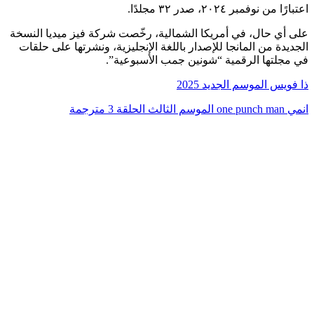
اعتبارًا من نوفمبر ٢٠٢٤، صدر ٣٢ مجلدًا.
على أي حال، في أمريكا الشمالية، رخّصت شركة فيز ميديا ​​النسخة
الجديدة من المانجا للإصدار باللغة الإنجليزية، ونشرتها على حلقات
في مجلتها الرقمية “شونين جمب الأسبوعية”.
ذا فويس الموسم الجديد 2025
انمي one punch man الموسم الثالث الحلقة 3 مترجمة