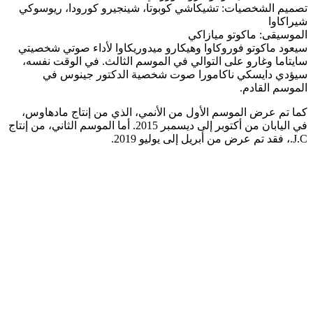
تصميم الشخصيات: تشيكاشي كوبوتا، شينجيرو كورودا، ريوسوكي
شيراكاوا
الموسيقى: ماكوتو ميازاكي
سيعود ماكوتو فوروكاوا وهيكارو ميدوريكاوا لأداء صوتي شخصيتي
سايتاما وغارو على التوالي في الموسم الثالث. في الوقت نفسه،
سيؤدي دايسكي ناكامورا صوت شخصية الدكتور جينوس في
الموسم القادم.
كما تم عرض الموسم الأول من الأنمي، الذي من إنتاج مادهاوس،
في اليابان من أكتوبر إلى ديسمبر 2015. أما الموسم الثاني، من إنتاج
J.C.، فقد تم عرض من أبريل إلى يوليو 2019.