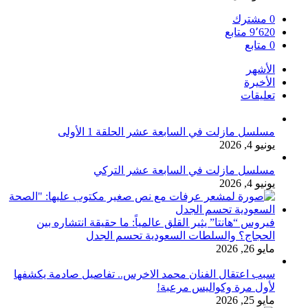
0
مشترك
9٬620
متابع
0
متابع
الأشهر
الأخيرة
تعليقات
مسلسل مازلت في السابعة عشر الحلقة 1 الأولى
يونيو 4, 2026
مسلسل مازلت في السابعة عشر التركي
يونيو 4, 2026
فيروس “هانتا” يثير القلق عالمياً: ما حقيقة انتشاره بين
الحجاج؟ والسلطات السعودية تحسم الجدل
مايو 26, 2026
سبب اعتقال الفنان محمد الاخرس.. تفاصيل صادمة يكشفها
لأول مرة وكواليس مرعبة!
مايو 25, 2026