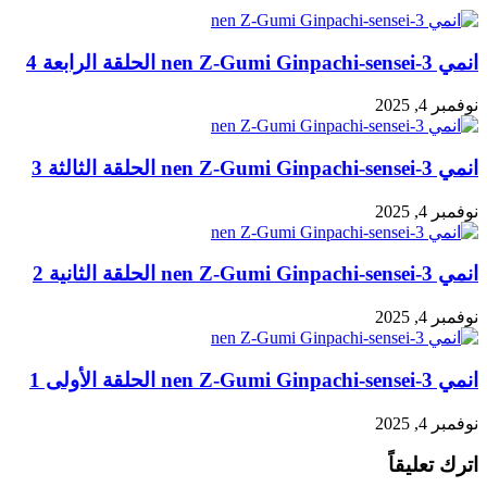
انمي 3-nen Z-Gumi Ginpachi-sensei الحلقة الرابعة 4
نوفمبر 4, 2025
انمي 3-nen Z-Gumi Ginpachi-sensei الحلقة الثالثة 3
نوفمبر 4, 2025
انمي 3-nen Z-Gumi Ginpachi-sensei الحلقة الثانية 2
نوفمبر 4, 2025
انمي 3-nen Z-Gumi Ginpachi-sensei الحلقة الأولى 1
نوفمبر 4, 2025
اترك تعليقاً