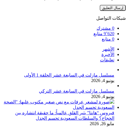
شبكات التواصل
0
مشترك
9٬620
متابع
0
متابع
الأشهر
الأخيرة
تعليقات
مسلسل مازلت في السابعة عشر الحلقة 1 الأولى
يونيو 4, 2026
مسلسل مازلت في السابعة عشر التركي
يونيو 4, 2026
فيروس “هانتا” يثير القلق عالمياً: ما حقيقة انتشاره بين
الحجاج؟ والسلطات السعودية تحسم الجدل
مايو 26, 2026