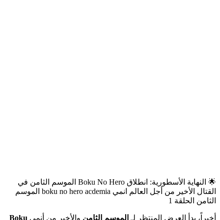
🌟 النهاية الأسطورية: انطلاق Boku No Hero الموسم الثامن في
القتال الأخير من أجل العالم انمي boku no hero acdemia الموسم
الثامن الحلقة 1
أخيراً، بدأ العرض المنتظر لـ
الموسم الثامن
والأخير من أنمي
Boku