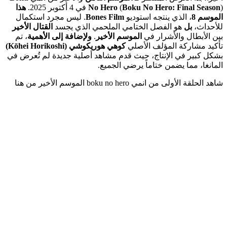
) في 4 أكتوبر 2025.
Boku No Hero: Final Season
(
No Hero
هذا
الموسم 8
، الذي ينتجه استوديو
Bones Film
. ليس مجرد استكمال
للأحداث،
بل
هو الفصل الختامي الملحمي الذي يجسد
القتال الأخير
بين الأبطال والأشرار في
الموسم الأخير
.
ولإضافة إلى الأهمية
، تم
تأكيد مشاركة المؤلف الأصلي
كوهي هوريكوشي (Kōhei Horikoshi)
بشكل كبير في الإنتاج، حيث قدم مشاهد أصلية جديدة لم تُعرض في
المانغا، مما يضمن ختاماً يرضي الجميع.
شاهد الحلقة الأولى من انمي boku no hero الموسم الأخير من هنا