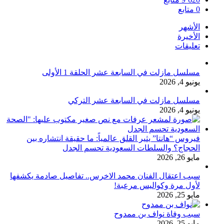
0
متابع
الأشهر
الأخيرة
تعليقات
مسلسل مازلت في السابعة عشر الحلقة 1 الأولى
يونيو 4, 2026
مسلسل مازلت في السابعة عشر التركي
يونيو 4, 2026
فيروس “هانتا” يثير القلق عالمياً: ما حقيقة انتشاره بين
الحجاج؟ والسلطات السعودية تحسم الجدل
مايو 26, 2026
سبب اعتقال الفنان محمد الاخرس.. تفاصيل صادمة يكشفها
لأول مرة وكواليس مرعبة!
مايو 25, 2026
سبب وفاة نواف بن ممدوح
مايو 25, 2026