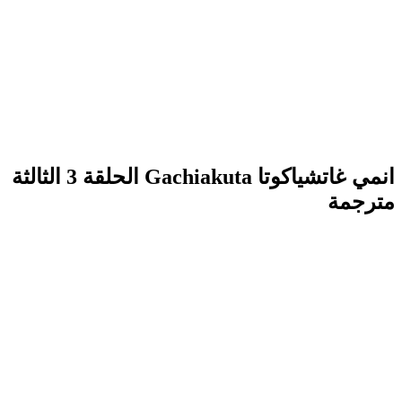
انمي غاتشياكوتا Gachiakuta الحلقة 3 الثالثة
مترجمة