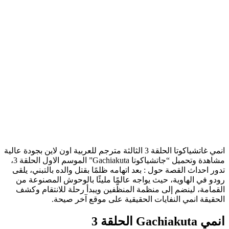
انمي غاتشياكوتا الحلقة 3 الثالثة مترجم للعربية اون لاين بجودة عالية
مشاهدة وتحميل “جاتشياكوتا Gachiakuta” الموسم الاول الحلقة 3،
تدور احداث القصة حول : بعد اتهامه ظلمًا بقتل والده بالتبني، يلقى
رودو في الهاوية، حيث يواجه عالمًا مليئًا بالوحوش المصنوعة من
القمامة، لينضم إلى منظمة المنظّفين ويبدأ رحلة للانتقام وكشف
الحقيقة انمي النفايات الحقيقية على موقع آخر صيحة.
انمي Gachiakuta الحلقة 3