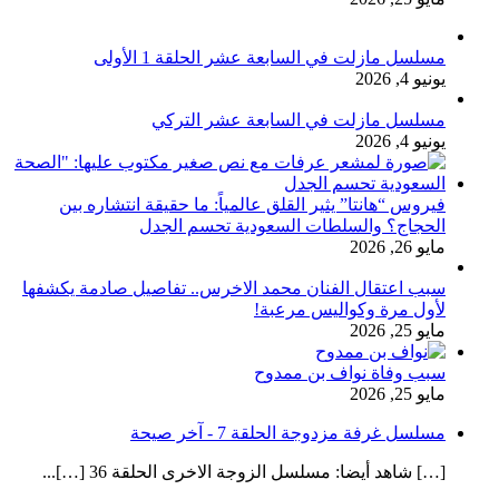
مسلسل مازلت في السابعة عشر الحلقة 1 الأولى
يونيو 4, 2026
مسلسل مازلت في السابعة عشر التركي
يونيو 4, 2026
فيروس “هانتا” يثير القلق عالمياً: ما حقيقة انتشاره بين
الحجاج؟ والسلطات السعودية تحسم الجدل
مايو 26, 2026
سبب اعتقال الفنان محمد الاخرس.. تفاصيل صادمة يكشفها
لأول مرة وكواليس مرعبة!
مايو 25, 2026
سبب وفاة نواف بن ممدوح
مايو 25, 2026
مسلسل غرفة مزدوجة الحلقة 7 - آخر صيحة
[…] شاهد أيضا: مسلسل الزوجة الاخرى الحلقة 36 […]...