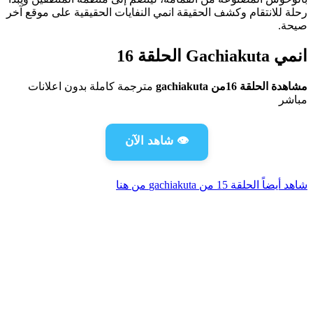
رحلة للانتقام وكشف الحقيقة انمي النفايات الحقيقية على موقع آخر
صيحة.
انمي Gachiakuta الحلقة 16
مشاهدة الحلقة 16من gachiakuta
مترجمة كاملة بدون اعلانات
مباشر
👁️ شاهد الآن
شاهد أيضاً الحلقة 15 من gachiakuta من هنا