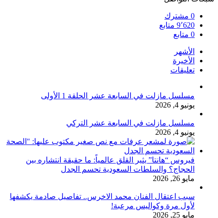
0
مشترك
9٬620
متابع
0
متابع
الأشهر
الأخيرة
تعليقات
مسلسل مازلت في السابعة عشر الحلقة 1 الأولى
يونيو 4, 2026
مسلسل مازلت في السابعة عشر التركي
يونيو 4, 2026
فيروس “هانتا” يثير القلق عالمياً: ما حقيقة انتشاره بين
الحجاج؟ والسلطات السعودية تحسم الجدل
مايو 26, 2026
سبب اعتقال الفنان محمد الاخرس.. تفاصيل صادمة يكشفها
لأول مرة وكواليس مرعبة!
مايو 25, 2026