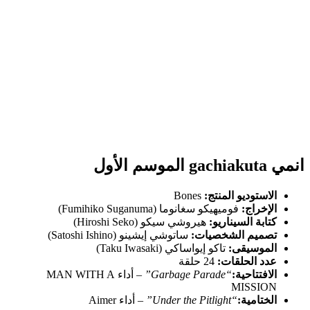
انمي gachiakuta الموسم الأول
الاستوديو المنتج:
Bones
الإخراج:
فوميهيكو سغانوما (Fumihiko Suganuma)
كتابة السيناريو:
هيروشي سيكو (Hiroshi Seko)
تصميم الشخصيات:
ساتوشي إيشينو (Satoshi Ishino)
الموسيقى:
تاكو إيواساكي (Taku Iwasaki)
عدد الحلقات:
24 حلقة
الافتتاحية:
“Garbage Parade”
– أداء MAN WITH A
MISSION
الختامية:
“Under the Pitlight”
– أداء Aimer