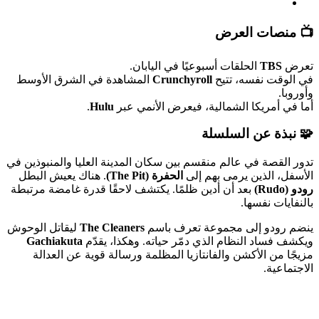
📺 منصات العرض
تعرض
TBS
الحلقات أسبوعيًا في اليابان.
في الوقت نفسه، تتيح
Crunchyroll
المشاهدة في الشرق الأوسط
وأوروبا.
أما في أمريكا الشمالية، فيعرض الأنمي عبر
Hulu
.
🧩 نبذة عن السلسلة
تدور القصة في عالم منقسم بين سكان المدينة العليا والمنبوذين في
الأسفل، الذين يرمى بهم إلى
الحفرة (The Pit)
. هناك يعيش البطل
رودو (Rudo)
بعد أن أدين ظلمًا. يكتشف لاحقًا قدرة غامضة مرتبطة
بالنفايات نفسها.
ينضم رودو إلى مجموعة تعرف باسم
The Cleaners
ليقاتل الوحوش
ويكشف فساد النظام الذي دمّر حياته. وهكذا، يقدّم
Gachiakuta
مزيجًا من الأكشن والفانتازيا المظلمة ورسالة قوية عن العدالة
الاجتماعية.