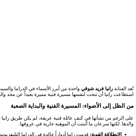
تُعد الفنانة
رانيا فريد شوقي
واحدة من أبرز الأسماء في الدراما والسي
استطاعت رانيا أن تنحت لنفسها مسيرة فنية مميزة بعيداً عن مجد والد
من الظل إلى الأضواء: المسيرة الفنية والبداية الصعبة
على الرغم من نشأتها في كنف عائلة فنية عريقة، لم يكن طريق رانيا 
والدها. لكنها سرعان ما أثبتت أن الموهبة جارية في عروقها.
الانطلاقة القوية:
قدمت رانيا أدواراً خالدة في الدراما التليفزيوني