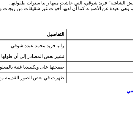
 الشاشة” فريد شوقي، التي عاشت معها رانيا سنوات طفولتها.
، وهي بعيدة عن الأضواء. كما أن لديها أخوات غير شقيقات من زيجات وال
التفاصيل
رانيا فريد محمد عبده شوقي.
تشير بعض المصادر إلى أن طولها يناهز 0
صفحتها على ويكيبيديا غنية بالمعلو
ظهرت في بعض الصور القديمة مع 
سي