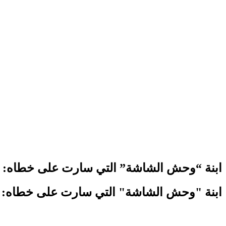
ابنة “وحش الشاشة” التي سارت على خطاه: م
ابنة "وحش الشاشة" التي سارت على خطاه: م