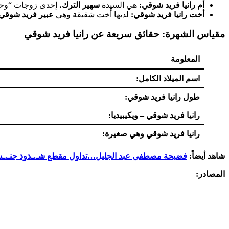
أم رانيا فريد شوقي:
هي السيدة
سهير الترك
، إحدى زوجات “وحش
أخت رانيا فريد شوقي:
لديها أخت شقيقة وهي
عبير فريد شوقي
مقياس الشهرة: حقائق سريعة عن رانيا فريد شوقي
المعلومة
اسم الميلاد الكامل:
طول رانيا فريد شوقي:
رانيا فريد شوقي – ويكيبيديا:
رانيا فريد شوقي وهي صغيرة:
شاهد أيضاً:
فضيحة مصطفى عبد الجليل…تداول مقطع شـ.ـذوذ جنـ.ـ
المصادر: