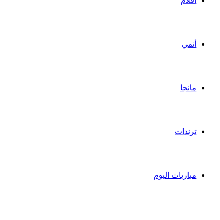
أفلام
أنمي
مانجا
ترندات
مباريات اليوم