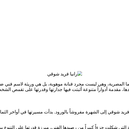
نما المصرية، وهي ليست مجرد فنانة موهوبة، بل هي وريثة لاسم فني 
ها، مقدمة أدواراً متنوعة أثبتت فيها جدارتها وقدرتها على تقمص الشخ
فريد شوقي إلى الشهرة مفروشاً بالورود. بدأت مسيرتها في أواخر الث
ة التي شكلت جزءاً كبيراً من رصيدها الفني، مبرزة قدرتها على التنوع بين 