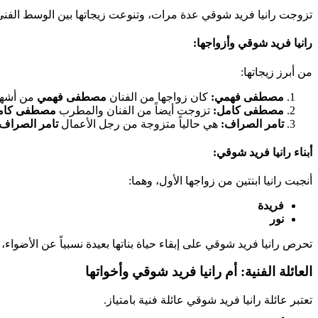
تزوجت رانيا فريد شوقي عدة مرات، وتنوعت زيجاتها بين الوسط الفني 
رانيا فريد شوقي وأزواجها:
من أبرز زيجاتها:
مصطفى فهمي:
كان زواجها من الفنان
مصطفى فهمي
من أشهر 
مصطفى كامل:
تزوجت أيضاً من الفنان والمطرب
مصطفى كام
تامر الصراف:
هي حالياً متزوجة من رجل الأعمال
تامر الصراف
أبناء رانيا فريد شوقي:
أنجبت رانيا ابنتين من زواجها الأول، وهما:
فريدة
نور
تحرص رانيا فريد شوقي على إبقاء حياة بناتها بعيدة نسبياً عن الأضوا
العائلة الفنية: أم رانيا فريد شوقي وأخواتها
تعتبر عائلة رانيا فريد شوقي عائلة فنية بامتياز.