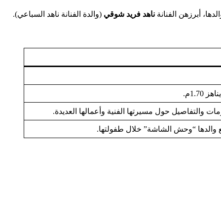
دها، أبرزهن الفنانة
ناهد فريد شوقي
(والدة الفنانة ناهد السباعي).
1.7م.
مات والتفاصيل حول مسيرتها الفنية وأعمالها العديدة.
والدها “وحش الشاشة” خلال طفولتها.