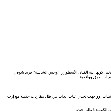
ضخم، كونها ابنة الفنان الأسطوري “وحش الشاشة” فريد شوقي.
صيات بعمق وواقعية.
مانينات، وواجهت تحدي إثبات الذات في ظل مقارنات حتمية مع إرث
الكوميديا والتراجيديا.