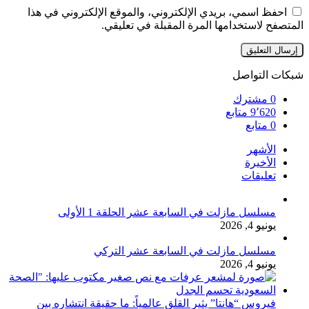
احفظ اسمي، بريدي الإلكتروني، والموقع الإلكتروني في هذا
المتصفح لاستخدامها المرة المقبلة في تعليقي.
شبكات التواصل
0
مشترك
9٬620
متابع
0
متابع
الأشهر
الأخيرة
تعليقات
مسلسل مازلت في السابعة عشر الحلقة 1 الأولى
يونيو 4, 2026
مسلسل مازلت في السابعة عشر التركي
يونيو 4, 2026
فيروس “هانتا” يثير القلق عالمياً: ما حقيقة انتشاره بين