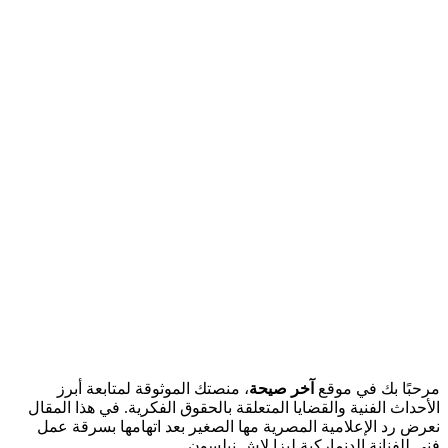
مرحبًا بك في موقع
آخر صيحة
، منصتك الموثوقة لمتابعة أبرز
الأحداث الفنية والقضايا المتعلقة بالحقوق الفكرية. في هذا المقال
نعرض رد الإعلامية المصرية مها الصغير بعد اتهامها بسرقة عمل
فني للفنانة الدنماركية ليزا لاش نيلسون.