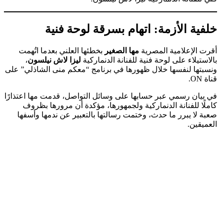
خلفية الأزمة: اتهام بسرقة لوحة فنية
أقرت الإعلامية المصرية
مها الصغير
بخطئها العلني بعدما اتُهمت
بالاستيلاء على لوحة فنية للفنانة الدنماركية
ليزا لاش نيلسون
،
ونسبتها لنفسها خلال ظهورها في برنامج “معكم منى الشاذلي” على
قناة ON.
في بيان رسمي عبر حسابها على وسائل التواصل، قدمت مها اعتذارًا
كاملًا للفنانة الدنماركية ولجمهورها، مؤكدة أن مرورها بظروف
صعبة لا يبرر ما حدث، وختمت رسالتها بالتعبير عن ندمها وأسفها
العميقين.