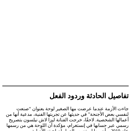
تفاصيل الحادثة وردود الفعل
جاءت الأزمة عندما عرضت مها الصغير لوحة بعنوان “صنعت
لنفسي بعض الأجنحة” في حديثها عن تجربتها الفنية، مدعية أنها من
أعمالها الشخصية. لاحقًا، خرجت الفنانة ليزا لاش نيلسون بتصريح
رسمي عبر حسابها في إنستغرام، مؤكدة أن اللوحة هي من رسمها
عام 2019، وأن مها لم تنسب العمل لصاحبته الأصلية.