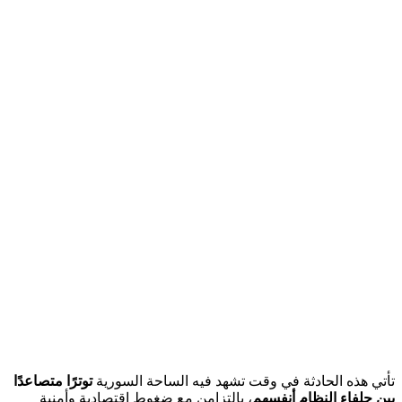
تأتي هذه الحادثة في وقت تشهد فيه الساحة السورية
توترًا متصاعدًا
بين حلفاء النظام أنفسهم
، بالتزامن مع ضغوط اقتصادية وأمنية