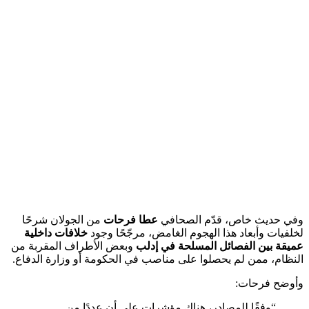
وفي حديث خاص، قدّم الصحافي
عطا فرحات
من الجولان شرحًا
لخلفيات وأبعاد هذا الهجوم الغامض، مرجّحًا وجود
خلافات داخلية
عميقة بين الفصائل المسلحة في إدلب
وبعض الأطراف المقربة من
النظام، ممن لم يحصلوا على مناصب في الحكومة أو وزارة الدفاع.
وأوضح فرحات:
“وفقًا للمصادر، هناك مؤشرات على أن عددًا من