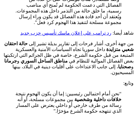
الفصائل التي دعمت الحكومة لم تُمنح أي مناصب
رسمية، ما خلق حالة من التذمر داخل هذه المجموعات.
ويُعتقد أن أحد قادة هذه الفصائل قد يكون وراء إرسال
مجموعة مسلحة لتنفيذ هذا الهجوم كرد فعل”.
شاهد أيضا:
رد ترامب على إعلان ماسك تأسيس حزب جديد
من جهة أخرى، أشار فرحات إلى تقارير بديلة تشير إلى
حالة احتقان
شعبي متزايدة
داخل سوريا تجاه السياسات الأمنية والعسكرية
المتبعة من قبل حكومة الشرع، خاصة في ظل الجرائم التي ارتكبتها
بعض الفصائل الموالية للنظام في
مناطق الساحل السوري
و
جرمانا
و
صحنايا
، إلى جانب الاعتداءات على أقليات دينية في البلاد، بينها
المسيحيون.
وتابع:
“نحن أمام احتمالين رئيسيين: إما أن يكون الهجوم نتيجة
خلافات داخلية وشخصية
بين مجموعات مسلحة، أو أنه
رسالة من طرف خارجي أو داخلي يعترض على المسار
الذي تنتهجه حكومة الشرع مؤخرًا.”