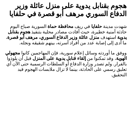
هجوم بقنابل يدوية على منزل عائلة وزير
الدفاع السوري مرهف أبو قصرة في حلفايا
شهدت مدينة
حلفايا
في ريف
محافظة حماة
السورية صباح اليوم
حادثة أمنية خطيرة، حيث أفادت مصادر محلية بتنفيذ
هجوم بقنابل
يدوية
استهدف
منزل عائلة وزير الدفاع السوري، مرهف أبو قصرة
،
ما أدى إلى إصابة عدد من أفراد أسرته، بينهم شقيقه ونجله.
ووفق ما أوردته وسائل إعلام سورية، فإن المهاجمين كانوا
مجهولي
الهوية
، وقد تمكنوا من
إلقاء قنابل يدوية على المنزل
قبل أن يلوذوا
بالفرار. ولم تصدر وزارة الدفاع أو السلطات الرسمية حتى الآن أي
تعليق رسمي على الحادثة، بينما لا تزال ملابسات الهجوم قيد
التحقيق.