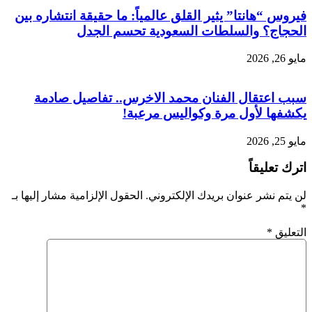
فيروس “هانتا” يثير القلق عالمياً: ما حقيقة انتشاره بين
الحجاج؟ والسلطات السعودية تحسم الجدل
مايو 26, 2026
سبب اعتقال الفنان محمد الاخرس.. تفاصيل صادمة
يكشفها لأول مرة وكواليس مرعبة!
مايو 25, 2026
اترك تعليقاً
لن يتم نشر عنوان بريدك الإلكتروني.
الحقول الإلزامية مشار إليها بـ
*
التعليق
*