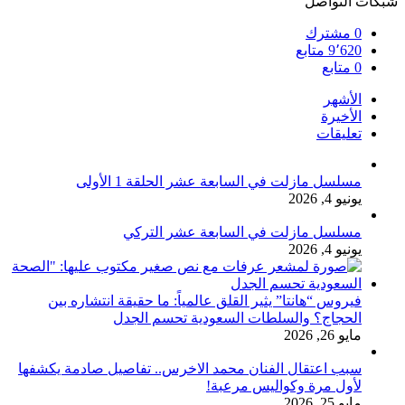
شبكات التواصل
0
مشترك
9٬620
متابع
0
متابع
الأشهر
الأخيرة
تعليقات
مسلسل مازلت في السابعة عشر الحلقة 1 الأولى
يونيو 4, 2026
مسلسل مازلت في السابعة عشر التركي
يونيو 4, 2026
فيروس “هانتا” يثير القلق عالمياً: ما حقيقة انتشاره بين
الحجاج؟ والسلطات السعودية تحسم الجدل
مايو 26, 2026
سبب اعتقال الفنان محمد الاخرس.. تفاصيل صادمة يكشفها
لأول مرة وكواليس مرعبة!
مايو 25, 2026