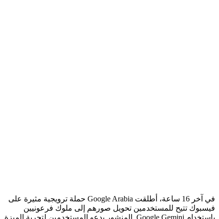
في آخر 16 ساعة، أطلقت Google Arabia حملة ترويجية مثيرة على
فيسبوك تتيح للمستخدمين تحويل صورهم إلى ملوك فرعونيين
باستخدام Google Gemini. المنشور يدعو المستخدمين لتجربة الميزة